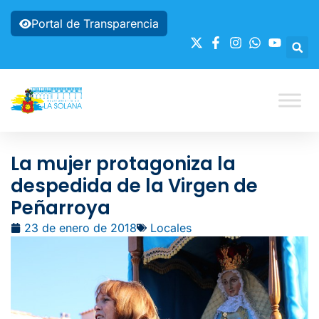
Portal de Transparencia
La mujer protagoniza la
despedida de la Virgen de
Peñarroya
23 de enero de 2018
Locales