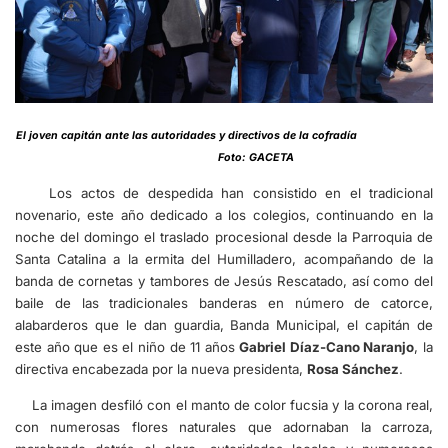
El joven capitán ante las autoridades y directivos de la cofradía
Foto: GACETA
Los actos de despedida han consistido en el tradicional
novenario, este año dedicado a los colegios, continuando en la
noche del domingo el traslado procesional desde la Parroquia de
Santa Catalina a la ermita del Humilladero, acompañando de la
banda de cornetas y tambores de Jesús Rescatado, así como del
baile de las tradicionales banderas en número de catorce,
alabarderos que le dan guardia, Banda Municipal, el capitán de
este año que es el niño de 11 años
Gabriel Díaz-Cano Naranjo
, la
directiva encabezada por la nueva presidenta,
Rosa Sánchez
.
La imagen desfiló con el manto de color fucsia y la corona real,
con numerosas flores naturales que adornaban la carroza,