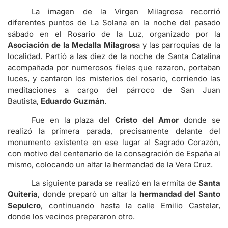
La imagen de la Virgen Milagrosa recorrió
diferentes puntos de La Solana en la noche del pasado
sábado en el Rosario de la Luz, organizado por la
Asociación de la Medalla Milagros
a y las parroquias de la
localidad. Partió a las diez de la noche de Santa Catalina
acompañada por numerosos fieles que rezaron, portaban
luces, y cantaron los misterios del rosario, corriendo las
meditaciones a cargo del párroco de San Juan
Bautista,
Eduardo Guzmán
.
Fue en la plaza del
Cristo del Amor
donde se
realizó la primera parada, precisamente delante del
monumento existente en ese lugar al Sagrado Corazón,
con motivo del centenario de la consagración de España al
mismo, colocando un altar la hermandad de la Vera Cruz.
La siguiente parada se realizó en la ermita de
Santa
Quiteria
, donde preparó un altar la
hermandad del Santo
Sepulcro
, continuando hasta la calle Emilio Castelar,
donde los vecinos prepararon otro.