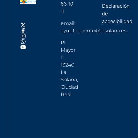
63 10
Declaración
11
de
accesibilidad
email:
ayuntamiento@lasolana.es
Pl.
Mayor,
1,
13240
La
Solana,
Ciudad
Real