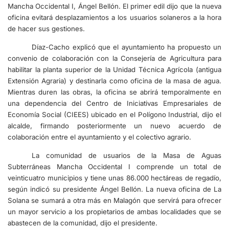
Mancha Occidental I, Ángel Bellón. El primer edil dijo que la nueva
oficina evitará desplazamientos a los usuarios solaneros a la hora
de hacer sus gestiones.
Díaz-Cacho explicó que el ayuntamiento ha propuesto un
convenio de colaboración con la Consejería de Agricultura para
habilitar la planta superior de la Unidad Técnica Agrícola (antigua
Extensión Agraria) y destinarla como oficina de la masa de agua.
Mientras duren las obras, la oficina se abrirá temporalmente en
una dependencia del Centro de Iniciativas Empresariales de
Economía Social (CIEES) ubicado en el Polígono Industrial, dijo el
alcalde, firmando posteriormente un nuevo acuerdo de
colaboración entre el ayuntamiento y el colectivo agrario.
La comunidad de usuarios de la Masa de Aguas
Subterráneas Mancha Occidental I comprende un total de
veinticuatro municipios y tiene unas 86.000 hectáreas de regadío,
según indicó su presidente Ángel Bellón. La nueva oficina de La
Solana se sumará a otra más en Malagón que servirá para ofrecer
un mayor servicio a los propietarios de ambas localidades que se
abastecen de la comunidad, dijo el presidente.