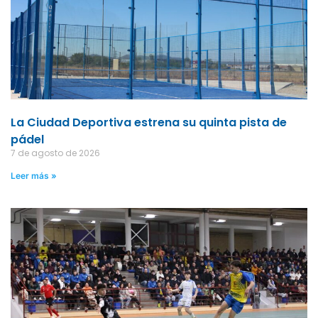
La Ciudad Deportiva estrena su quinta pista de
pádel
7 de agosto de 2026
Leer más »