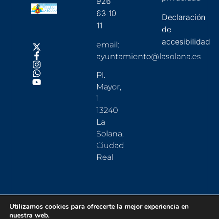
926
63 10
Declaración
11
de
accesibilidad
email:
ayuntamiento@lasolana.es
Pl.
Mayor,
1,
13240
La
Solana,
Ciudad
Real
Utilizamos cookies para ofrecerte la mejor experiencia en
nuestra web.