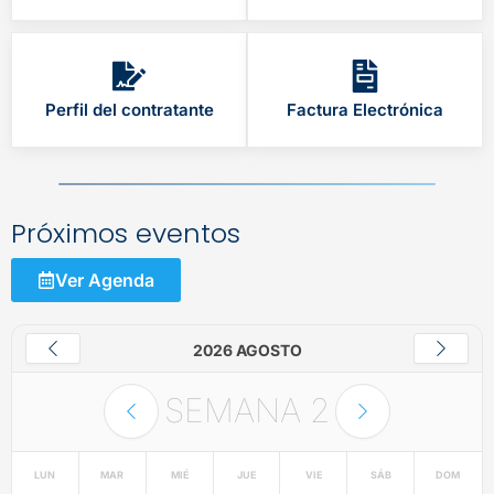
Perfil del contratante
Factura Electrónica
Próximos eventos
Ver Agenda
2026 AGOSTO
SEMANA
2
LUN
MAR
MIÉ
JUE
VIE
SÁB
DOM