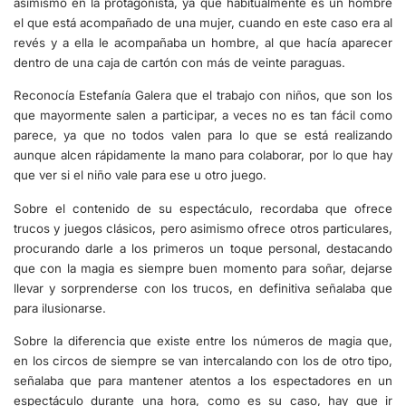
asimismo en la protagonista, ya que habitualmente es un hombre
el que está acompañado de una mujer, cuando en este caso era al
revés y a ella le acompañaba un hombre, al que hacía aparecer
dentro de una caja de cartón con más de veinte paraguas.
Reconocía Estefanía Galera que el trabajo con niños, que son los
que mayormente salen a participar, a veces no es tan fácil como
parece, ya que no todos valen para lo que se está realizando
aunque alcen rápidamente la mano para colaborar, por lo que hay
que ver si el niño vale para ese u otro juego.
Sobre el contenido de su espectáculo, recordaba que ofrece
trucos y juegos clásicos, pero asimismo ofrece otros particulares,
procurando darle a los primeros un toque personal, destacando
que con la magia es siempre buen momento para soñar, dejarse
llevar y sorprenderse con los trucos, en definitiva señalaba que
para ilusionarse.
Sobre la diferencia que existe entre los números de magia que,
en los circos de siempre se van intercalando con los de otro tipo,
señalaba que para mantener atentos a los espectadores en un
espectáculo durante una hora, como es su caso, hay que ir