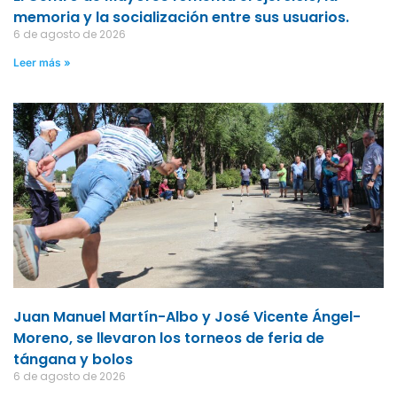
memoria y la socialización entre sus usuarios.
6 de agosto de 2026
Leer más »
Juan Manuel Martín-Albo y José Vicente Ángel-
Moreno, se llevaron los torneos de feria de
tángana y bolos
6 de agosto de 2026