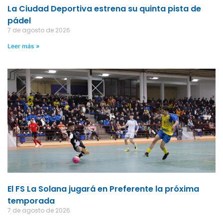
La Ciudad Deportiva estrena su quinta pista de
pádel
7 de agosto de 2026
Leer más »
El FS La Solana jugará en Preferente la próxima
temporada
7 de agosto de 2026