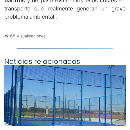
baratos
y de paso evitaremos esos costes en
transporte que realmente generan un grave
problema ambiental”.
68 Visualizaciones
Noticias relacionadas