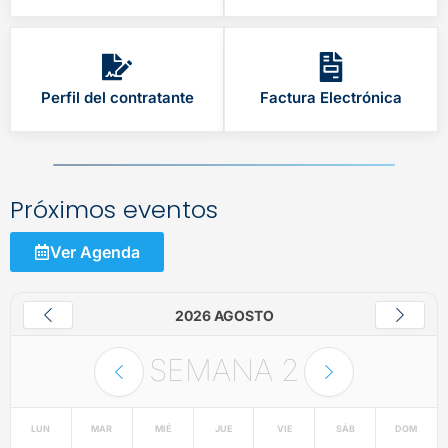
Perfil del contratante
Factura Electrónica
Próximos eventos
Ver Agenda
2026 AGOSTO
SEMANA
2
LUN
MAR
MIÉ
JUE
VIE
SÁB
DOM