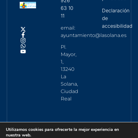
926
63 10
Declaración
11
de
accesibilidad
email:
ayuntamiento@lasolana.es
Pl.
Mayor,
1,
13240
La
Solana,
Ciudad
Real
Utilizamos cookies para ofrecerte la mejor experiencia en
nuestra web.