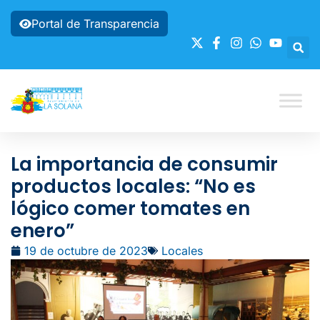
Portal de Transparencia
La importancia de consumir
productos locales: “No es
lógico comer tomates en
enero”
19 de octubre de 2023
Locales