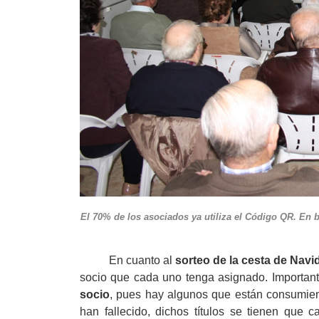
El 70% de los asociados ya utiliza el Código QR. 
En cuanto al
sorteo de la cesta de Navi
socio que cada uno tenga asignado. Importan
socio
, pues hay algunos que están consumiend
han fallecido, dichos títulos se tienen que