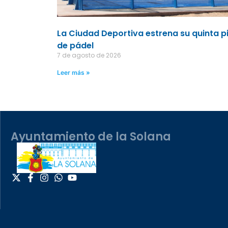
La Ciudad Deportiva estrena su quinta p
de pádel
7 de agosto de 2026
Leer más »
Ayuntamiento de la Solana