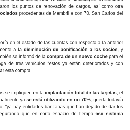
taron los puntos de renovación de cargos, así como otra
sociados
procedentes de Membrilla con 70, San Carlos del
oría en el estado de las cuentas con respecto a la anterior
lmente a la
disminución de bonificación a los socios
, y
mbién se informó de la
compra de un nuevo coche
para el
nga de tres vehículos “estos ya están deteriorados y con
zar esta compra.
 se impliquen en la
implantación total de las tarjetas
, el
tualmente ya
se está utilizando en un 70%
, queda todavía
do, “ya hay entidades bancarias que han dejado de dar los
 asegurando que en corto espacio de tiempo
ese sistema