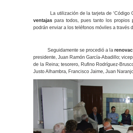
La utilización de la tarjeta de ‘Código QR’
ventajas
para todos, pues tanto los propios 
podrán enviar a los teléfonos móviles a través d
Seguidamente se procedió a la
renovaci
presidente, Juan Ramón García-Abadillo; vicepr
de la Reina; tesorero, Rufino Rodríguez-Brusco
Justo Alhambra, Francisco Jaime, Juan Naranjo