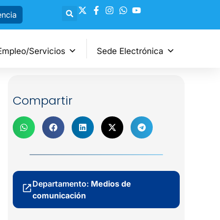
encia
Empleo/Servicios
Sede Electrónica
Compartir
Departamento:
Medios de
comunicación