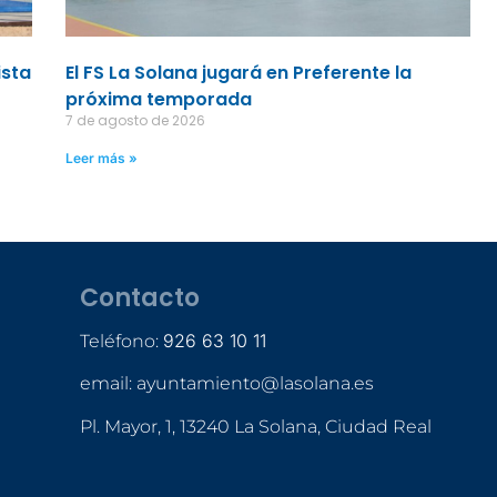
ista
El FS La Solana jugará en Preferente la
próxima temporada
7 de agosto de 2026
Leer más »
Contacto
926 63 10 11
Teléfono:
email: ayuntamiento@lasolana.es
Pl. Mayor, 1, 13240 La Solana, Ciudad Real