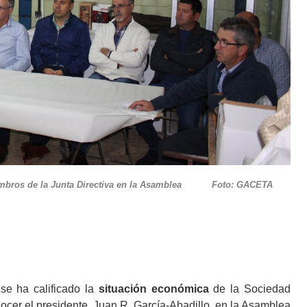
miembros de la Junta Directiva en la Asamblea Foto: GACETA
se ha calificado la
situación económica
de la Sociedad
nocer el presidente, Juan R. García-Abadillo, en la Asamblea