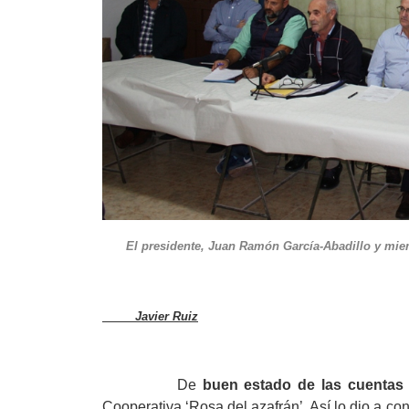
El presidente, Juan Ramón García-Abadillo y 
Javier Ruiz
De
buen estado de las cuentas
Cooperativa ‘Rosa del azafrán’. Así lo dio a co