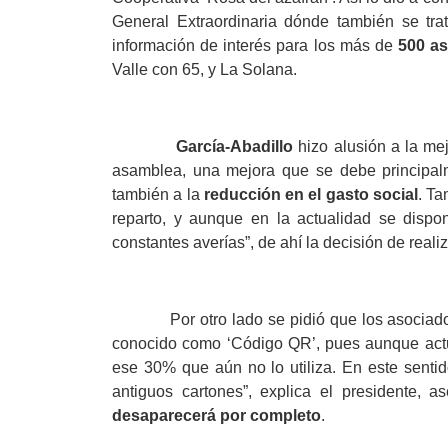
General Extraordinaria dónde también se tra
información de interés para los más de
500 a
Valle con 65, y La Solana.
García-Abadillo
hizo alusión a la mej
asamblea, una mejora que se debe principa
también a la
reducción en el gasto social
. Ta
reparto, y aunque en la actualidad se dispo
constantes averías”, de ahí la decisión de reali
Por otro lado se pidió que los asociados
conocido como ‘Código QR’, pues aunque ac
ese 30% que aún no lo utiliza. En este senti
antiguos cartones”, explica el presidente,
desaparecerá por completo
.