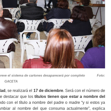
En breve el sistema de cartones desaparecerá por completo Foto:
GACETA
dad
, se realizará el
17 de diciembre
. Será con el número de
te destacar que los
títulos tienen que estar a nombre del
o con el título a nombre del padre o madre “y si estos ya
 cambiar al nombre del que consuma actualmente”, explica