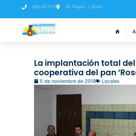
926 63 10 11
Pl. Mayor, 1 13240
A
La implantación total del
cooperativa del pan ‘Ros
5 de noviembre de 2019
Locales