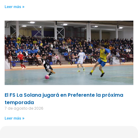
Leer más »
El FS La Solana jugará en Preferente la próxima
temporada
7 de agosto de 2026
Leer más »