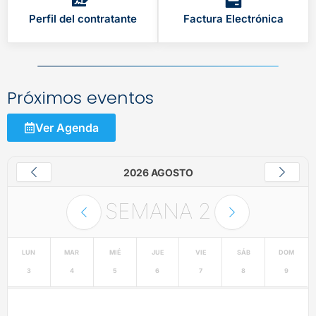
Perfil del contratante
Factura Electrónica
Próximos eventos
Ver Agenda
2026 AGOSTO
SEMANA
2
LUN
MAR
MIÉ
JUE
VIE
SÁB
DOM
3
4
5
6
7
8
9