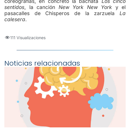
coreografías, en concreto la bachata
Los cinco
sentidos
, la canción
New York New York
y el
pasacalles de Chisperos de la zarzuela
La
calesera
.
111 Visualizaciones
Noticias relacionadas