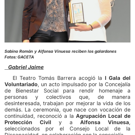
Sabino Román y Alfonsa Vinuesa reciben los galardones
Fotos: GACETA
Gabriel Jaime
El Teatro Tomás Barrera acogió la
I Gala del
Voluntariado
, un acto impulsado por la Concejalía
de Bienestar Social para rendir homenaje a
personas y colectivos que, de manera
desinteresada, trabajan por mejorar la vida de los
demás. La ceremonia, que nace con vocación de
continuidad, reconoció a la
Agrupación Local de
Protección Civil
y a
Alfonsa Vinuesa
,
seleccionados por el Consejo Local de la
Discapacidad, en colaboración con la concejalía.