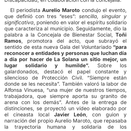
El periodista
Aurelio Maroto
condujo el evento,
que definió con tres “eses”:
sencilla, singular y
significativa
, poniendo en valor el espíritu solidario
que caracteriza al municipio. Seguidamente, dio la
palabra a la Concejala de Bienestar Social,
Toñi
Ramos
, promotora del acto, que subrayó el
sentido de esta nueva Gala del Voluntariado
“para
reconocer a entidades y personas que luchan día
a día por hacer de La Solana un sitio mejor, un
lugar solidario y humilde”.
Sobre los
galardonados, destacó el papel constante y
silencioso de Protección Civil. “Siempre están
donde se les necesita”. También valoró la labor de
Alfonsa Vinuesa, “una mujer de nuestros tiempos,
trabajadora, que siempre aporta su granito de
arena con los demás”. Antes de la entrega de
distinciones, se proyectó un vídeo elaborado por
el cineasta local
Javier León
, con guion y
narración del propio Aurelio Maroto, que repasaba
la trayectoria humana y solidaria de los