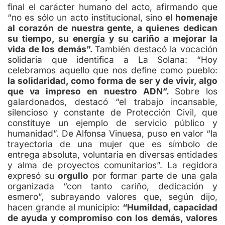
final el carácter humano del acto, afirmando que
“no es sólo un acto institucional, sino
el homenaje
al corazón de nuestra gente, a quienes dedican
su tiempo, su energía y su cariño a mejorar la
vida de los demás”.
También destacó la vocación
solidaria que identifica a La Solana: “Hoy
celebramos aquello que nos define como pueblo:
la solidaridad, como forma de ser y de vivir, algo
que va impreso en nuestro ADN”.
Sobre los
galardonados, destacó “el trabajo incansable,
silencioso y constante de Protección Civil, que
constituye un ejemplo de servicio público y
humanidad”. De Alfonsa Vinuesa, puso en valor “la
trayectoria de una mujer que es símbolo de
entrega absoluta, voluntaria en diversas entidades
y alma de proyectos comunitarios”.
La regidora
expresó su
orgullo
por formar parte de una gala
organizada “con tanto cariño, dedicación y
esmero”, subrayando valores que, según dijo,
hacen grande al municipio:
“Humildad, capacidad
de ayuda y compromiso con los demás, valores