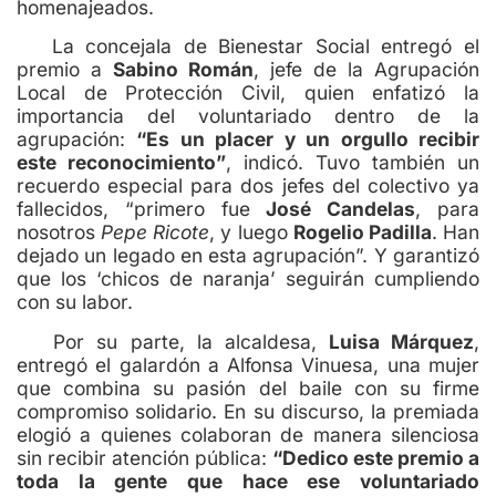
homenajeados.
La concejala de Bienestar Social entregó el
premio a
Sabino Román
, jefe de la Agrupación
Local de Protección Civil, quien enfatizó la
importancia del voluntariado dentro de la
agrupación:
“Es un placer y un orgullo recibir
este reconocimiento”
, indicó. Tuvo también un
recuerdo especial para dos jefes del colectivo ya
fallecidos, “primero fue
José Candelas
, para
nosotros
Pepe Ricote
, y luego
Rogelio Padilla
. Han
dejado un legado en esta agrupación”. Y garantizó
que los ‘chicos de naranja’ seguirán cumpliendo
con su labor.
Por su parte, la alcaldesa,
Luisa Márquez
,
entregó el galardón a Alfonsa Vinuesa, una mujer
que combina su pasión del baile con su firme
compromiso solidario. En su discurso, la premiada
elogió a quienes colaboran de manera silenciosa
sin recibir atención pública:
“Dedico este premio a
toda la gente que hace ese voluntariado