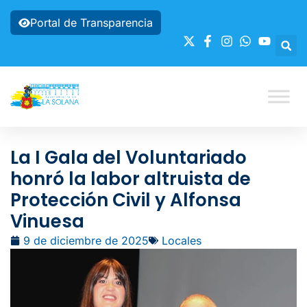
Portal de Transparencia
La I Gala del Voluntariado
honró la labor altruista de
Protección Civil y Alfonsa
Vinuesa
9 de diciembre de 2025
Locales