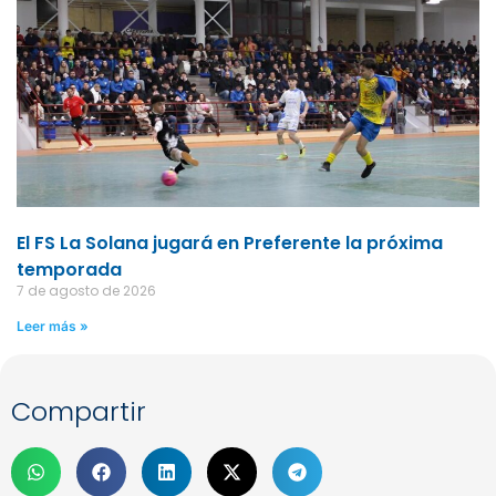
El FS La Solana jugará en Preferente la próxima
temporada
7 de agosto de 2026
Leer más »
Compartir