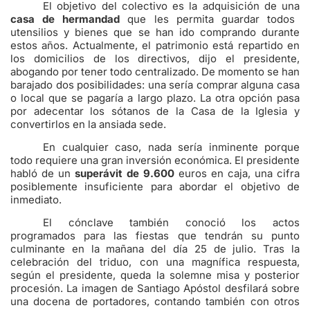
El objetivo del colectivo es la adquisición de una
casa de hermandad
que les permita guardar todos
utensilios y bienes que se han ido comprando durante
estos años. Actualmente, el patrimonio está repartido en
los domicilios de los directivos, dijo el presidente,
abogando por tener todo centralizado. De momento se han
barajado dos posibilidades: una sería comprar alguna casa
o local que se pagaría a largo plazo. La otra opción pasa
por adecentar los sótanos de la Casa de la Iglesia y
convertirlos en la ansiada sede.
En cualquier caso, nada sería inminente porque
todo requiere una gran inversión económica. El presidente
habló de un
superávit de 9.600
euros en caja, una cifra
posiblemente insuficiente para abordar el objetivo de
inmediato.
El cónclave también conoció los actos
programados para las fiestas que tendrán su punto
culminante en la mañana del día 25 de julio. Tras la
celebración del triduo, con una magnífica respuesta,
según el presidente, queda la solemne misa y posterior
procesión. La imagen de Santiago Apóstol desfilará sobre
una docena de portadores, contando también con otros