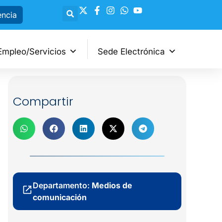
encia
Empleo/Servicios
Sede Electrónica
Compartir
Departamento:
Medios de
comunicación