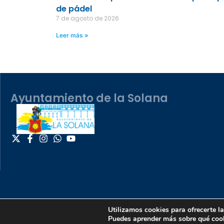
de pádel
7 de agosto de 2026
Leer más »
Ayuntamiento de la Solana
Utilizamos cookies para ofrecerte l
Puedes aprender más sobre qué cook