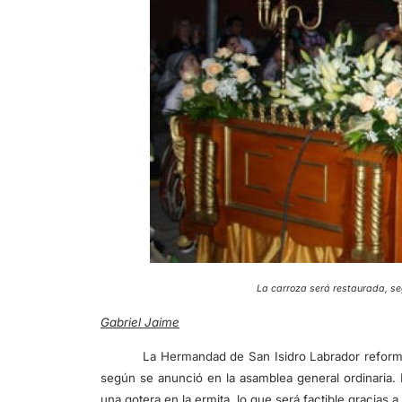
La carroza será restaurada, 
Gabriel Jaime
La Hermandad de San Isidro Labrador reformar
según se anunció en la asamblea general ordinaria. 
una gotera en la ermita, lo que será factible gracias