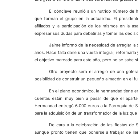
El cónclave reunió a un nutrido número de h
que forman el grupo en la actualidad. El presiden
afiliados y la participación de los mismos en la 
expresar sus dudas para debatirlas y tomar las decis
Jaime informó de la necesidad de arreglar la 
años. Hace falta darle una vuelta integral, reformarla
el objetivo marcado para este año, pero no se sabe s
Otro proyecto será el arreglo de una goter
posibilidad de construir un pequeño almacén en el fu
En el plano económico, la hermandad tiene en 
cuentas están muy bien a pesar de que el aparta
Hermandad entregó 6.000 euros a la Parroquia de San
para la adquisición de un transformador de la luz qu
De cara a la celebración de las fiestas de S
aunque pronto tienen que ponerse a trabajar de lle