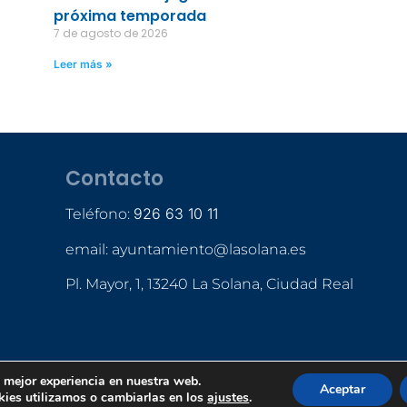
próxima temporada
7 de agosto de 2026
Leer más »
Contacto
926 63 10 11
Teléfono:
email: ayuntamiento@lasolana.es
Pl. Mayor, 1, 13240 La Solana, Ciudad Real
a mejor experiencia en nuestra web.
Aceptar
ies utilizamos o cambiarlas en los
ajustes
.