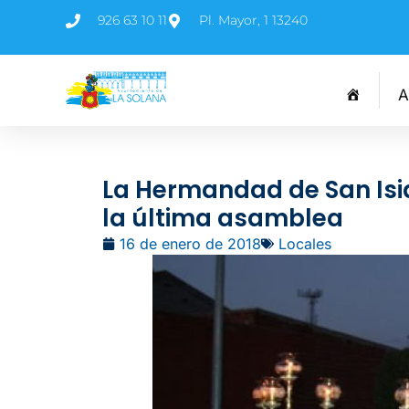
926 63 10 11
Pl. Mayor, 1 13240
A
La Hermandad de San Isi
la última asamblea
16 de enero de 2018
Locales