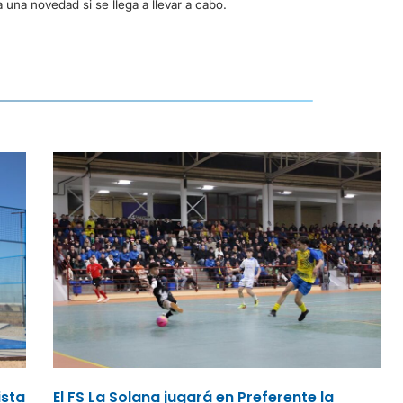
a una novedad si se llega a llevar a cabo.
ista
El FS La Solana jugará en Preferente la