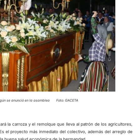
según se anunció en la asamblea Foto: GACETA
á la carroza y el remolque que lleva al patrón de los agricultores,
Es el proyecto más inmediato del colectivo, además del arreglo de
 a la buena salud económica de la hermandad.