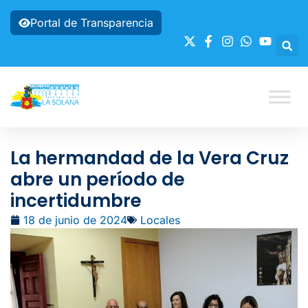
Portal de Transparencia
La hermandad de la Vera Cruz
abre un período de
incertidumbre
18 de junio de 2024
Locales