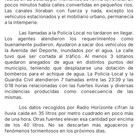
pocos minutos había calles convertidas en pequeños ríos.
Las canales lloraban con fuerza y nada, excepto los
vehículos estacionados y el mobiliario urbano, permanecía
a la intemperie.
Las llamadas a la Policía Local no tardaron en llegar.
Los agentes atendieron los requerimientos como
buenamente pudieron. Ayudaron a sacar dos vehículos de
la Avenida del Deporte, inundados por el agua. La calle
tuvo que ser cortada al tráfico. Al menos 3 sótanos
quedaron anegados de agua en distintos puntos del
municipio, teniendo que desplazarse una dotación de
bomberos para el achique de agua. La Policía Local y la
Guardia Civil atendieron 7 llamadas entre las 23:39 y las
0:18 horas relacionadas con las fuertes lluvias y diversas
incidencias producidas como consecuencia de las
mismas.
Los datos recogidos por Radio Horizonte cifran la
lluvia caída en 35 litros por metro cuadrado en poco más
de una hora. Otras fuentes elevan esa cantidad por encima
de los 40 litros. No se descartan más aguaceros y
fenómenos tormentosos en los próximos días.