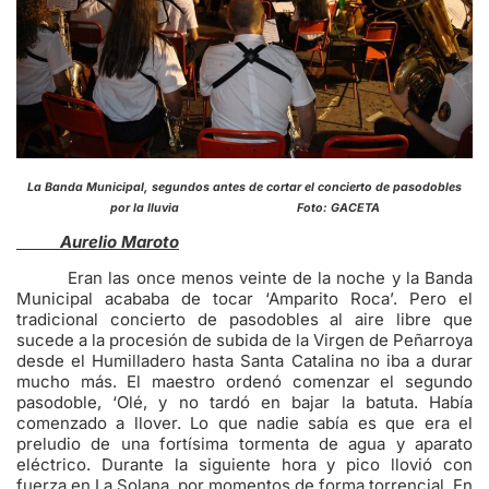
La Banda Municipal, segundos antes de cortar el concierto de pasodobles
por la lluvia Foto: GACETA
Aurelio Maroto
Eran las once menos veinte de la noche y la Banda
Municipal acababa de tocar ‘Amparito Roca’. Pero el
tradicional concierto de pasodobles al aire libre que
sucede a la procesión de subida de la Virgen de Peñarroya
desde el Humilladero hasta Santa Catalina no iba a durar
mucho más. El maestro ordenó comenzar el segundo
pasodoble, ‘Olé, y no tardó en bajar la batuta. Había
comenzado a llover. Lo que nadie sabía es que era el
preludio de una fortísima tormenta de agua y aparato
eléctrico. Durante la siguiente hora y pico llovió con
fuerza en La Solana, por momentos de forma torrencial. En