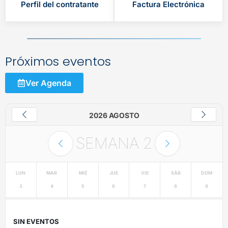
Perfil del contratante
Factura Electrónica
Próximos eventos
Ver Agenda
2026 AGOSTO
SEMANA
2
LUN
MAR
MIÉ
JUE
VIE
SÁB
DOM
3
4
5
6
7
8
9
SIN EVENTOS