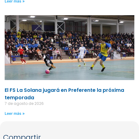
Leer más »
El FS La Solana jugará en Preferente la próxima
temporada
7 de agosto de 2026
Leer más »
Compartir