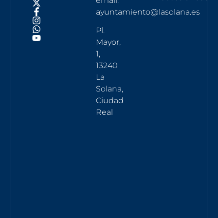
email:
ayuntamiento@lasolana.es
Pl.
Mayor,
1,
13240
La
Solana,
Ciudad
Real