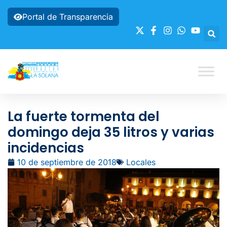
Portal de Transparencia
La fuerte tormenta del
domingo deja 35 litros y varias
incidencias
10 de septiembre de 2018
Locales