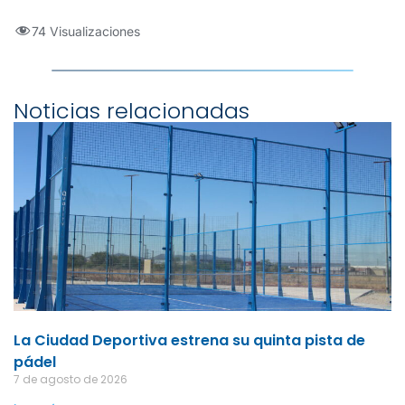
74 Visualizaciones
Noticias relacionadas
La Ciudad Deportiva estrena su quinta pista de
pádel
7 de agosto de 2026