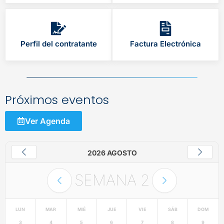
Perfil del contratante
Factura Electrónica
Próximos eventos
Ver Agenda
2026 AGOSTO
SEMANA
2
LUN
MAR
MIÉ
JUE
VIE
SÁB
DOM
3
4
5
6
7
8
9