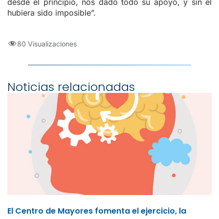
desde el principio, nos dado todo su apoyo, y sin él
hubiera sido imposible”.
80 Visualizaciones
Noticias relacionadas
El Centro de Mayores fomenta el ejercicio, la