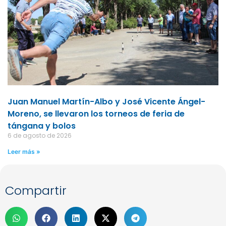
Juan Manuel Martín-Albo y José Vicente Ángel-
Moreno, se llevaron los torneos de feria de
tángana y bolos
6 de agosto de 2026
Leer más »
Compartir