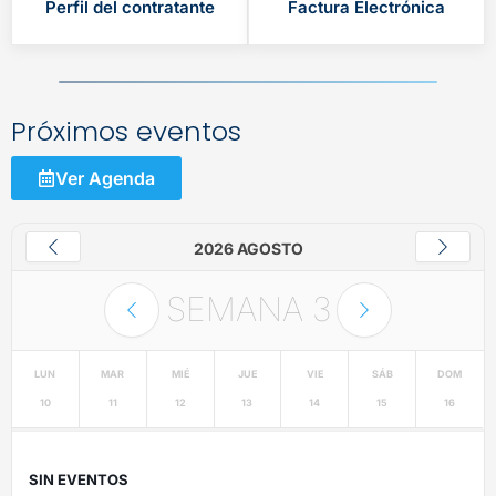
Perfil del contratante
Factura Electrónica
Próximos eventos
Ver Agenda
2026 AGOSTO
SEMANA
3
LUN
MAR
MIÉ
JUE
VIE
SÁB
DOM
10
11
12
13
14
15
16
SIN EVENTOS