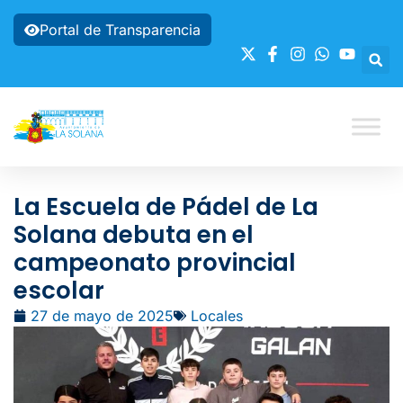
Portal de Transparencia
La Escuela de Pádel de La
Solana debuta en el
campeonato provincial
escolar
27 de mayo de 2025
Locales