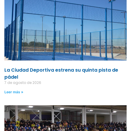
La Ciudad Deportiva estrena su quinta pista de
pádel
7 de agosto de 2026
Leer más »