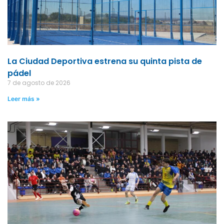
La Ciudad Deportiva estrena su quinta pista de
pádel
7 de agosto de 2026
Leer más »