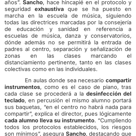
años”.
Sancho
, hace hincapié en el protocolo y
seguridad
exhaustiva
que se ha puesto en
marcha en la escuela de música, siguiendo
todas las directrices marcadas por la consejería
de educación y sanidad en referencia a
escuelas de música, danza y conservatorios,
dónde además no se permitirá la entrada de
padres al centro, separación y señalización de
zonas en las clases marcando el
distanciamiento pertinente, tanto en las clases
colectivas como en las individuales.
En aulas donde sea necesario
compartir
instrumentos
, como es el caso de piano, tras
cada clase se procederá a la
desinfección del
teclado
, en percusión el mismo alumno portará
sus baquetas, “en el centro no habrá nada para
compartir”, explica el director, pues lógicamente
cada alumno lleva su instrumento
. “Cumpliendo
todos los protocolos establecidos, los riesgos
son mínimos”, asegura
Sancho
, destacando que