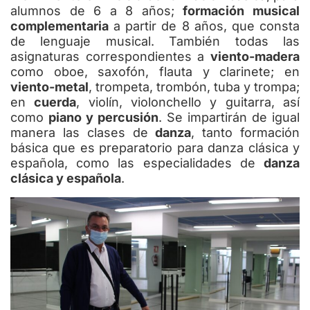
alumnos de 6 a 8 años;
formación musical
complementaria
a partir de 8 años, que consta
de lenguaje musical. También todas las
asignaturas correspondientes a
viento-madera
como oboe, saxofón, flauta y clarinete; en
viento-metal
, trompeta, trombón, tuba y trompa;
en
cuerda
, violín, violonchello y guitarra, así
como
piano y percusión
. Se impartirán de igual
manera las clases de
danza
, tanto formación
básica que es preparatorio para danza clásica y
española, como las especialidades de
danza
clásica y española
.