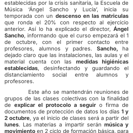
establecidas por la crisis sanitaria, la Escuela de
Música ‘Ángel Sancho y Lucía’, inicia su
temporada con un
descenso en las matriculas
que ronda el 20% con respecto al ejercicio
anterior. Así lo ha explicado el director,
Ángel
Sancho
, informando que el curso empezará el 1
de octubre, con el primer contacto entre
profesores, alumnos y padres.
Sancho,
ha
dejado claro que las instalaciones, las aulas y el
material cuenta con las
medidas higiénicas
establecidas
, desinfectando y guardando el
distanciamiento social entre alumnos y
profesores.
Este año se mantendrán reuniones de
grupos de las clases colectivas con la finalidad
de
explicar el protocolo a seguir
o firma de
documentos de protección de datos los días
1 y
2 octubre
, ya el inicio de clases será a partir del
lunes
. Las materias a impartir serán
música y
movimiento
en 2 ciclo de formación básica, para