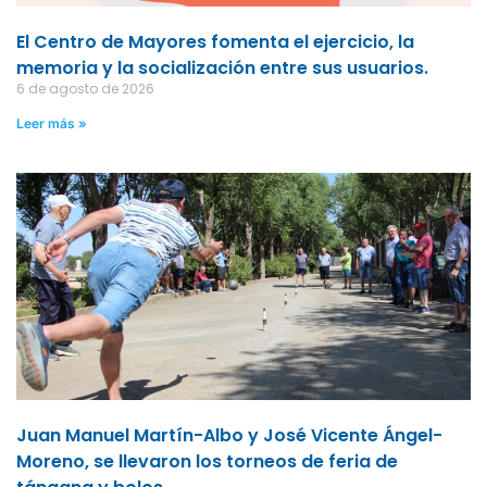
El Centro de Mayores fomenta el ejercicio, la
memoria y la socialización entre sus usuarios.
6 de agosto de 2026
Leer más »
Juan Manuel Martín-Albo y José Vicente Ángel-
Moreno, se llevaron los torneos de feria de