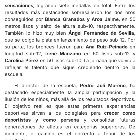
sensaciones
, logrando siete medallas en total. Entre los
resultados más destacados sobresalieron los dos oros
conseguidos por
Blanca Granados y Aroa Jaime
, en 50
metros lisos y salto de altura sub-10, respectivamente.
También lo hizo muy bien
Ángel Fernández de Sevilla
,
que se colgó la plata en lanzamiento de peso sub-12. Por
su parte, los bronces fueron para
Ana Ruiz-Peinado
en
longitud sub-12,
Irene Manzano
en 60 lisos sub-12 y
Carolina Pérez
en 50 lisos sub-10. La jornada que volvió a
reflejar el talento que sigue creciendo dentro de la
escuela.
El director de la escuela,
Pedro Juli Moreno
, ha
destacado especialmente la amplia participación y la
ilusión de los niños, más allá de los resultados deportivos.
El objetivo real es que estas primeras experiencias
deportivas sirvan a los colegiales para
crecer como
deportistas y como persona
y consolidar futuras
generaciones de atletas en categorías superiores. De
momento, el camino es el correcto a tenor de los