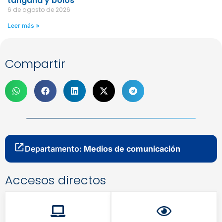
tángana y bolos
6 de agosto de 2026
Leer más »
Compartir
Departamento:
Medios de comunicación
Accesos directos