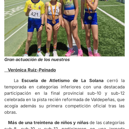
Gran actuación de los nuestros
Verónica Ruiz-Peinado
La
Escuela de Atletismo de La Solana
cerró la
temporada en categorías inferiores con una destacada
participación en la final provincial sub-10 y sub-12
celebrada en la pista recién reformada de Valdepeñas, que
acogía además su primera competición oficial tras las
obras.
Más de una treintena de niños y niñas
de las categorías
sub-8, sub-10 y sub-12 participaron en una jornada