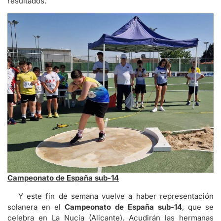
resultados.
Campeonato de España sub-14
Y este fin de semana vuelve a haber representación
solanera en el
Campeonato de España sub-14
, que se
celebra en La Nucía (Alicante). Acudirán las hermanas