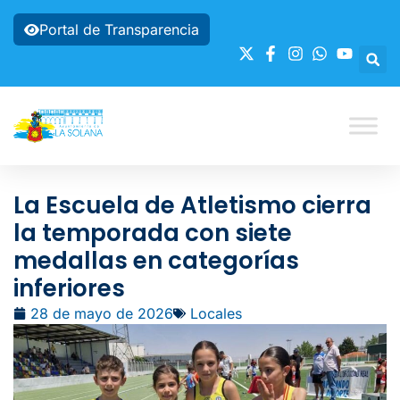
Portal de Transparencia
La Escuela de Atletismo cierra
la temporada con siete
medallas en categorías
inferiores
28 de mayo de 2026
Locales