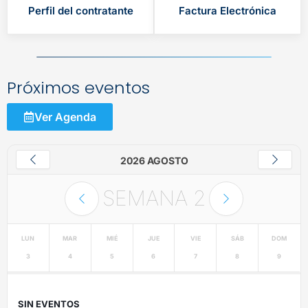
Perfil del contratante
Factura Electrónica
Próximos eventos
Ver Agenda
2026 AGOSTO
SEMANA
2
LUN
MAR
MIÉ
JUE
VIE
SÁB
DOM
3
4
5
6
7
8
9
SIN EVENTOS