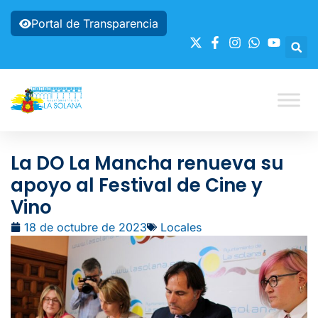
Portal de Transparencia
La DO La Mancha renueva su
apoyo al Festival de Cine y
Vino
18 de octubre de 2023
Locales