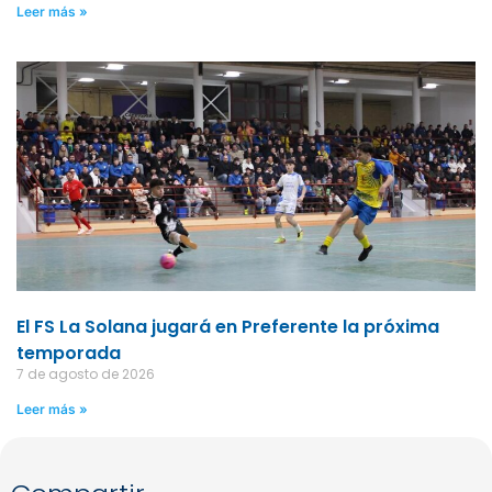
Leer más »
El FS La Solana jugará en Preferente la próxima
temporada
7 de agosto de 2026
Leer más »