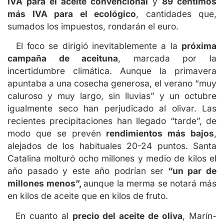
IVA para el aceite convencional
y
89 céntimos
más IVA para el ecológico
, cantidades que,
sumados los impuestos, rondarán el euro.
El foco se dirigió inevitablemente a la
próxima
campaña de aceituna
, marcada por la
incertidumbre climática. Aunque la primavera
apuntaba a una cosecha generosa, el verano “muy
caluroso y muy largo, sin lluvias” y un octubre
igualmente seco han perjudicado al olivar. Las
recientes precipitaciones han llegado “tarde”, de
modo que se prevén
rendimientos más bajos
,
alejados de los habituales 20-24 puntos. Santa
Catalina molturó ocho millones y medio de kilos el
año pasado y este año podrían ser
“un par de
millones menos”,
aunque la merma se notará más
en kilos de aceite que en kilos de fruto.
En cuanto al
precio del aceite de oliva
, Marín-