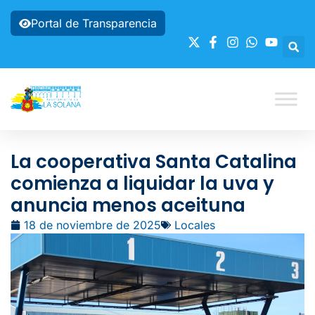
Portal de Transparencia
La cooperativa Santa Catalina
comienza a liquidar la uva y
anuncia menos aceituna
18 de noviembre de 2025
Locales