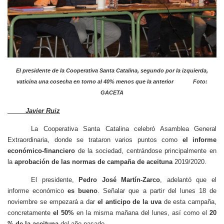
El presidente de la Cooperativa Santa Catalina, segundo por la izquierda,
vaticina una cosecha en torno al 40% menos que la anterior Foto:
GACETA
Javier Ruiz
La Cooperativa Santa Catalina celebró Asamblea General
Extraordinaria, donde se trataron varios puntos como
el informe
económico-financiero
de la sociedad, centrándose principalmente en
la
aprobación de las normas de campaña de aceituna
2019/2020.
El presidente,
Pedro José Martín-Zarco
, adelantó que el
informe económico
es bueno
. Señalar que a partir del lunes 18 de
noviembre se empezará a dar
el anticipo de la uva
de esta campaña,
concretamente
el 50%
en la misma mañana del lunes, así como el
20
% de la aceituna
del año pasado.