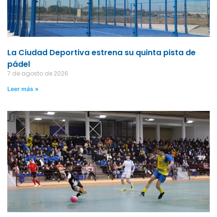
La Ciudad Deportiva estrena su quinta pista de
pádel
7 de agosto de 2026
Leer más »