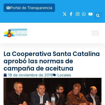
Portal de Transparencia
La Cooperativa Santa Catalina
aprobó las normas de
campaña de aceituna
18 de noviembre de 2019
Locales