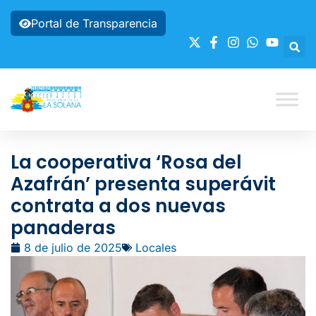
Portal de Transparencia
La cooperativa ‘Rosa del
Azafrán’ presenta superávit
contrata a dos nuevas
panaderas
8 de julio de 2025
Locales