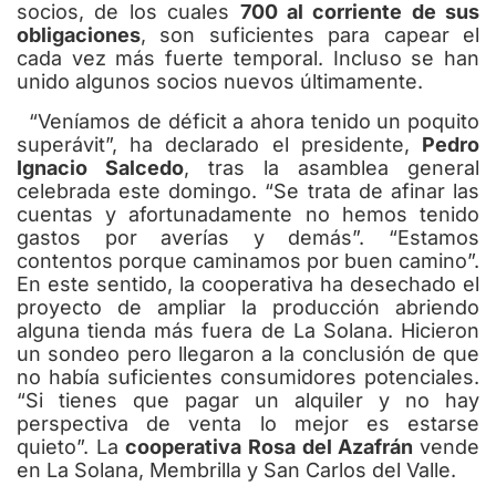
socios, de los cuales
700 al corriente de sus
obligaciones
, son suficientes para capear el
cada vez más fuerte temporal. Incluso se han
unido algunos socios nuevos últimamente.
“Veníamos de déficit a ahora tenido un poquito
superávit”, ha declarado el presidente,
Pedro
Ignacio Salcedo
, tras la asamblea general
celebrada este domingo. “Se trata de afinar las
cuentas y afortunadamente no hemos tenido
gastos por averías y demás”. “Estamos
contentos porque caminamos por buen camino”.
En este sentido, la cooperativa ha desechado el
proyecto de ampliar la producción abriendo
alguna tienda más fuera de La Solana. Hicieron
un sondeo pero llegaron a la conclusión de que
no había suficientes consumidores potenciales.
“Si tienes que pagar un alquiler y no hay
perspectiva de venta lo mejor es estarse
quieto”. La
cooperativa Rosa del Azafrán
vende
en La Solana, Membrilla y San Carlos del Valle.