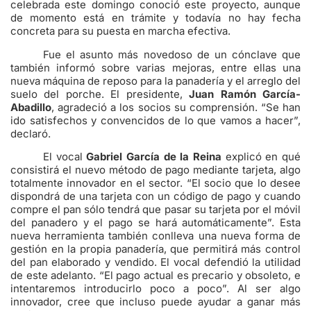
celebrada este domingo conoció este proyecto, aunque
de momento está en trámite y todavía no hay fecha
concreta para su puesta en marcha efectiva.
Fue el asunto más novedoso de un cónclave que
también informó sobre varias mejoras, entre ellas una
nueva máquina de reposo para la panadería y el arreglo del
suelo del porche. El presidente,
Juan Ramón García-
Abadillo
, agradeció a los socios su comprensión. “Se han
ido satisfechos y convencidos de lo que vamos a hacer”,
declaró.
El vocal
Gabriel García de la Reina
explicó en qué
consistirá el nuevo método de pago mediante tarjeta, algo
totalmente innovador en el sector. “El socio que lo desee
dispondrá de una tarjeta con un código de pago y cuando
compre el pan sólo tendrá que pasar su tarjeta por el móvil
del panadero y el pago se hará automáticamente”. Esta
nueva herramienta también conlleva una nueva forma de
gestión en la propia panadería, que permitirá más control
del pan elaborado y vendido. El vocal defendió la utilidad
de este adelanto. “El pago actual es precario y obsoleto, e
intentaremos introducirlo poco a poco”. Al ser algo
innovador, cree que incluso puede ayudar a ganar más