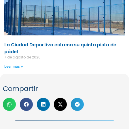
La Ciudad Deportiva estrena su quinta pista de
pádel
7 de agosto de 2026
Leer más »
Compartir