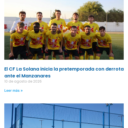
El CF La Solana inicia la pretemporada con derrota
ante el Manzanares
10 de agosto de 2026
Leer más »