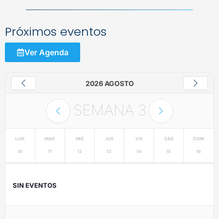
Próximos eventos
Ver Agenda
2026 AGOSTO
SEMANA
3
LUN
MAR
MIÉ
JUE
VIE
SÁB
DOM
10
11
12
13
14
15
16
SIN EVENTOS