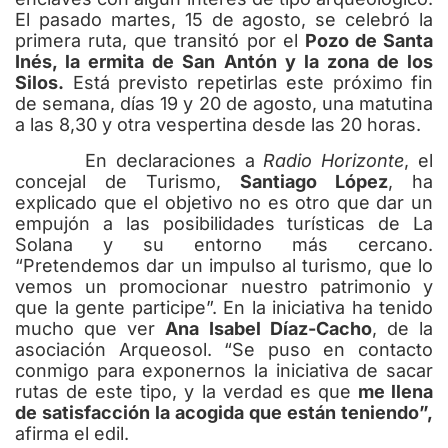
El pasado martes, 15 de agosto, se celebró la
primera ruta, que transitó por el
Pozo de Santa
Inés, la ermita de San Antón y la zona de los
Silos.
Está previsto repetirlas este próximo fin
de semana, días 19 y 20 de agosto, una matutina
a las 8,30 y otra vespertina desde las 20 horas.
En declaraciones a
Radio Horizonte
, el
concejal de Turismo,
Santiago López
, ha
explicado que el objetivo no es otro que dar un
empujón a las posibilidades turísticas de La
Solana y su entorno más cercano.
“Pretendemos dar un impulso al turismo, que lo
vemos un promocionar nuestro patrimonio y
que la gente participe”. En la iniciativa ha tenido
mucho que ver
Ana Isabel Díaz-Cacho
, de la
asociación Arqueosol. “Se puso en contacto
conmigo para exponernos la iniciativa de sacar
rutas de este tipo, y la verdad es que
me llena
de satisfacción la acogida que están teniendo”,
afirma el edil.