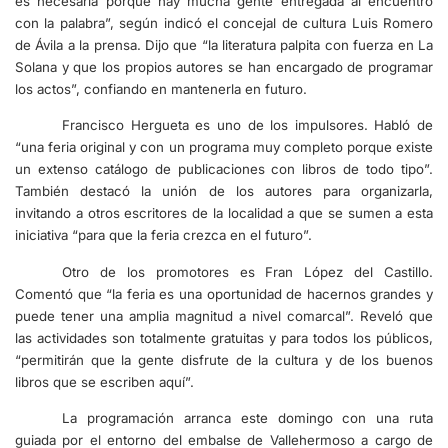
es necesaria porque hay mucha gente entregada al encuentro
con la palabra”, según indicó el concejal de cultura Luis Romero
de Ávila a la prensa. Dijo que “la literatura palpita con fuerza en La
Solana y que los propios autores se han encargado de programar
los actos”, confiando en mantenerla en futuro.
Francisco Hergueta es uno de los impulsores. Habló de
“una feria original y con un programa muy completo porque existe
un extenso catálogo de publicaciones con libros de todo tipo”.
También destacó la unión de los autores para organizarla,
invitando a otros escritores de la localidad a que se sumen a esta
iniciativa “para que la feria crezca en el futuro”.
Otro de los promotores es Fran López del Castillo.
Comentó que “la feria es una oportunidad de hacernos grandes y
puede tener una amplia magnitud a nivel comarcal”. Reveló que
las actividades son totalmente gratuitas y para todos los públicos,
“permitirán que la gente disfrute de la cultura y de los buenos
libros que se escriben aquí”.
La programación arranca este domingo con una ruta
guiada por el entorno del embalse de Vallehermoso a cargo de