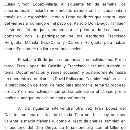
Julián Simón López-Villalta. Al siguiente fin de semana, los
autores locales estarán en contacto directo con la ciudadanía a
través de la exposición, venta y firma de libros que tendrá lugar
del viernes al domingo en el patio del Palacio Don Diego. También
el viernes 14 de junio comenzará la primera de las charlas,
contando con la participación de los escritores Francisco
Hergueta, Mariola Díaz-Cano y Carmen Hergueta para hablar
sobre ‘Edición de un libro y su publicación’.
El sábado 15 de junio se anuncian tres actividades. Por la
tarde, Fran López del Castillo y Francisco Hergueta tratarán el
tema ‘Documentación y redes sociales’, y posteriormente habrá
un encuentro con el artista David Policarpo. También está prevista
la participación de Tomi Peinado para abordar el tema ‘El proceso
creativo’ en una actividad que podría celebrarse el sábado por la
mañana, aunque todavía no está confirmado.
Al día siguiente intervendrá otra vez Fran López del
Castillo con una disertación titulada ‘Para ser feliz hay que ser
valiente’ a media mañana y, como el resto de charlas, también en
el auditorio del Don Diego. La feria concluirá con el taller de