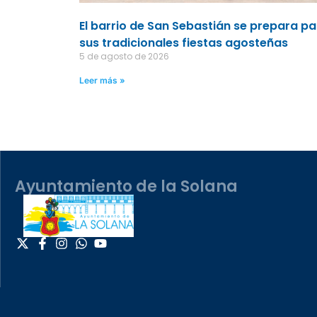
El barrio de San Sebastián se prepara p
sus tradicionales fiestas agosteñas
5 de agosto de 2026
Leer más »
Ayuntamiento de la Solana