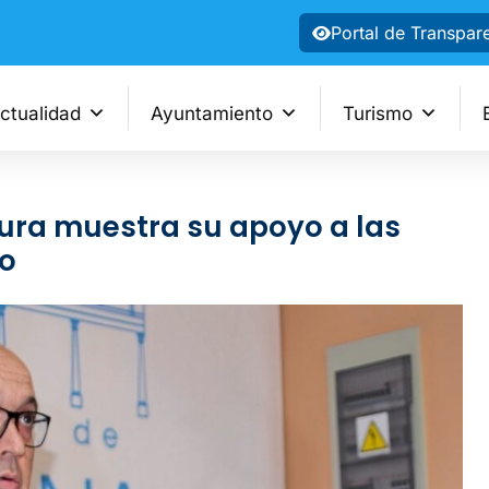
Portal de Transpar
ctualidad
Ayuntamiento
Turismo
tura muestra su apoyo a las
o