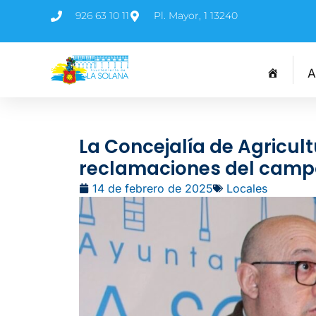
926 63 10 11
Pl. Mayor, 1 13240
A
La Concejalía de Agricul
reclamaciones del camp
14 de febrero de 2025
Locales