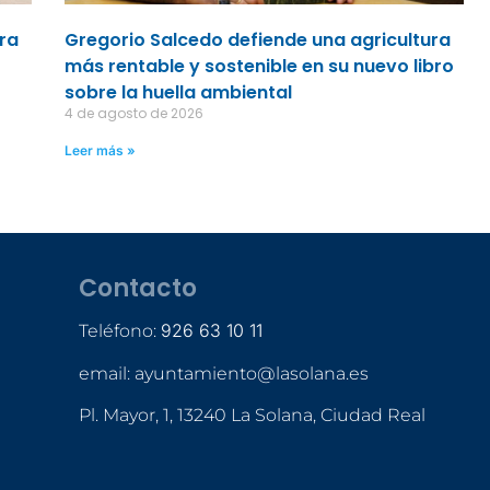
ara
Gregorio Salcedo defiende una agricultura
más rentable y sostenible en su nuevo libro
sobre la huella ambiental
4 de agosto de 2026
Leer más »
Contacto
926 63 10 11
Teléfono:
email: ayuntamiento@lasolana.es
Pl. Mayor, 1, 13240 La Solana, Ciudad Real