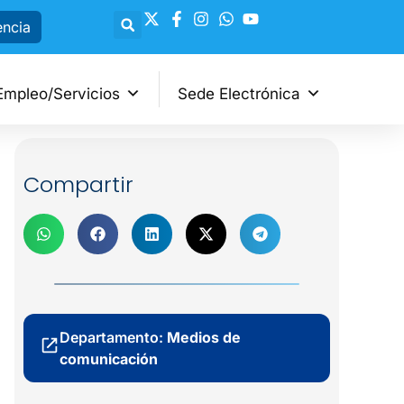
encia
Empleo/Servicios
Sede Electrónica
Compartir
Departamento:
Medios de
comunicación