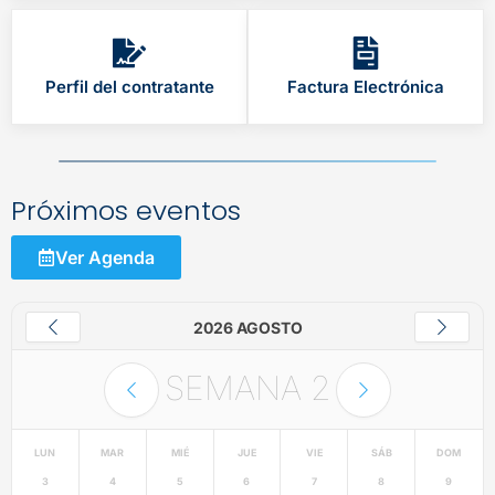
Perfil del contratante
Factura Electrónica
Próximos eventos
Ver Agenda
2026 AGOSTO
SEMANA
2
LUN
MAR
MIÉ
JUE
VIE
SÁB
DOM
3
4
5
6
7
8
9