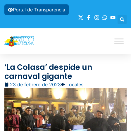
Portal de Transparencia
‘La Colasa’ despide un
carnaval gigante
23 de febrero de 2023
Locales