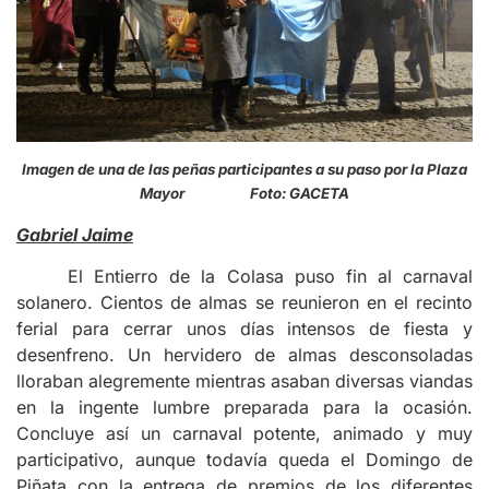
Imagen de una de las peñas participantes a su paso por la Plaza
Mayor Foto: GACETA
Gabriel Jaime
El Entierro de la Colasa puso fin al carnaval
solanero. Cientos de almas se reunieron en el recinto
ferial para cerrar unos días intensos de fiesta y
desenfreno. Un hervidero de almas desconsoladas
lloraban alegremente mientras asaban diversas viandas
en la ingente lumbre preparada para la ocasión.
Concluye así un carnaval potente, animado y muy
participativo, aunque todavía queda el Domingo de
Piñata con la entrega de premios de los diferentes