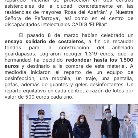
asistenciales de la ciudad, concretamente en las
residencias de mayores ‘Rosa del Azafrán’ y ‘Nuestra
Señora de Peñarroya’, así como en el centro de
discapacitados intelectuales CADIG ‘El Pilar’.
El pasado 8 de marzo habían celebrado un
ensayo solidario de costaleros
, a fin de recaudar
fondos para la construcción del anhelado
guardapasos. Lograron recoger 1.319 euros, que la
hermandad ha decidido
redondear hasta los 1.500
euros
y destinarlo a la compra de este material. A
mediodía iniciaron el reparto de un equipo de
desinfección, una mochila, un traje, una pantalla,
gafas, además de guantes y geles desinfectantes. Un
reparto equitativo en cada centro, a razón de lotes por
valor de 500 euros cada uno.