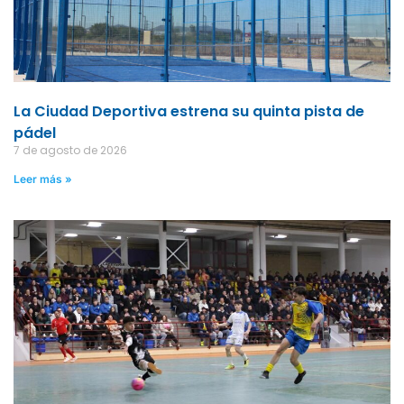
La Ciudad Deportiva estrena su quinta pista de
pádel
7 de agosto de 2026
Leer más »