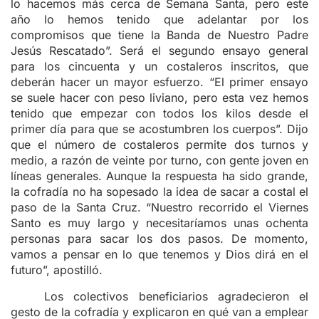
lo hacemos más cerca de Semana Santa, pero este
año lo hemos tenido que adelantar por los
compromisos que tiene la Banda de Nuestro Padre
Jesús Rescatado”. Será el segundo ensayo general
para los cincuenta y un costaleros inscritos, que
deberán hacer un mayor esfuerzo. “El primer ensayo
se suele hacer con peso liviano, pero esta vez hemos
tenido que empezar con todos los kilos desde el
primer día para que se acostumbren los cuerpos”. Dijo
que el número de costaleros permite dos turnos y
medio, a razón de veinte por turno, con gente joven en
líneas generales. Aunque la respuesta ha sido grande,
la cofradía no ha sopesado la idea de sacar a costal el
paso de la Santa Cruz. “Nuestro recorrido el Viernes
Santo es muy largo y necesitaríamos unas ochenta
personas para sacar los dos pasos. De momento,
vamos a pensar en lo que tenemos y Dios dirá en el
futuro”, apostilló.
Los colectivos beneficiarios agradecieron el
gesto de la cofradía y explicaron en qué van a emplear