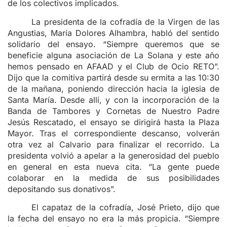
de los colectivos implicados.
La presidenta de la cofradía de la Virgen de las
Angustias, María Dolores Alhambra, habló del sentido
solidario del ensayo. “Siempre queremos que se
beneficie alguna asociación de La Solana y este año
hemos pensado en AFAAD y el Club de Ocio RETO”.
Dijo que la comitiva partirá desde su ermita a las 10:30
de la mañana, poniendo dirección hacia la iglesia de
Santa María. Desde allí, y con la incorporación de la
Banda de Tambores y Cornetas de Nuestro Padre
Jesús Rescatado, el ensayo se dirigirá hasta la Plaza
Mayor. Tras el correspondiente descanso, volverán
otra vez al Calvario para finalizar el recorrido. La
presidenta volvió a apelar a la generosidad del pueblo
en general en esta nueva cita. “La gente puede
colaborar en la medida de sus posibilidades
depositando sus donativos”.
El capataz de la cofradía, José Prieto, dijo que
la fecha del ensayo no era la más propicia. “Siempre