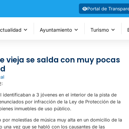
Portal de Transpar
ctualidad
Ayuntamiento
Turismo
e vieja se salda con muy pocas
ad
cal
2:
 identificaban a 3 jóvenes en el interior de la pista de
enunciados por infracción de la Ley de Protección de la
ienes inmuebles de uso público.
o por molestias de música muy alta en un domicilio de la
o una vez que se habló con los causantes de las