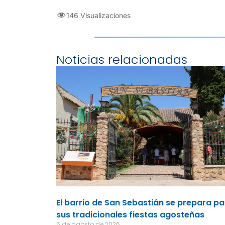
146 Visualizaciones
Noticias relacionadas
El barrio de San Sebastián se prepara p
sus tradicionales fiestas agosteñas
5 de agosto de 2026