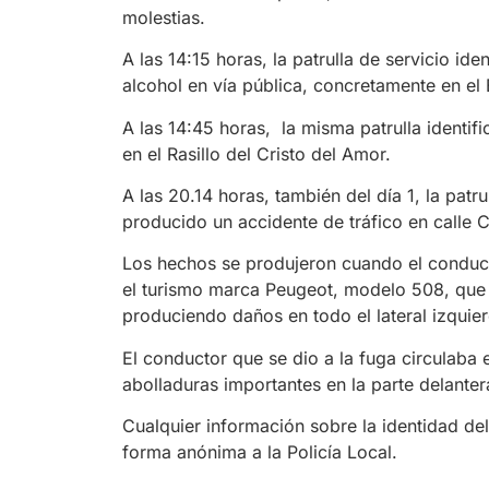
molestias.
A las 14:15 horas, la patrulla de servicio id
alcohol en vía pública, concretamente en el
A las 14:45 horas, la misma patrulla identif
en el Rasillo del Cristo del Amor.
A las 20.14 horas, también del día 1, la patr
producido un accidente de tráfico en calle Ca
Los hechos se produjeron cuando el conduct
el turismo marca Peugeot, modelo 508, que s
produciendo daños en todo el lateral izquier
El conductor que se dio a la fuga circulaba
abolladuras importantes en la parte delante
Cualquier información sobre la identidad de
forma anónima a la Policía Local.