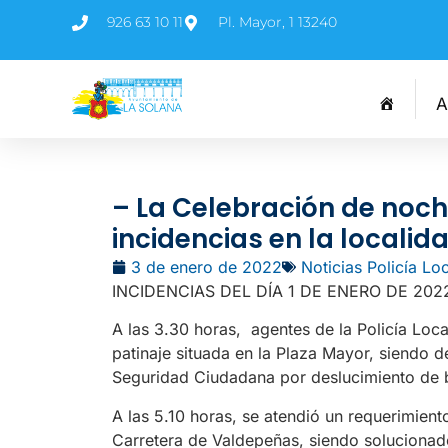
926 63 10 11
Pl. Mayor, 1 13240
A
– La Celebración de noch
incidencias en la localid
3 de enero de 2022
Noticias Policía Lo
INCIDENCIAS DEL DÍA 1 DE ENERO DE 202
A las 3.30 horas, agentes de la Policía Local
patinaje situada en la Plaza Mayor, siendo d
Seguridad Ciudadana por deslucimiento de b
A las 5.10 horas, se atendió un requerimient
Carretera de Valdepeñas, siendo solucionad