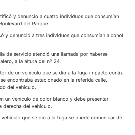
entificó y denunció a cuatro individuos que consumían
 Boulevard del Parque.
icó y denunció a tres individuos que consumían alcohol
ulla de servicio atendió una llamada por haberse
lero, a la altura del nº 24.
or de un vehículo que se dio a la fuga impactó contra
e encontraba estacionado en la referida calle,
do del vehículo.
 en un vehículo de color blanco y debe presentar
ra derecha del vehículo.
l vehículo que se dio a la fuga se puede comunicar de