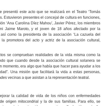
entó este acto que se realizará en el Teatro ‘Tomás
s. Estuvieron presentes el concejal de cultura en funciones,
ción ‘Ana Carolina Díez Mahou’, Javier Pérez, los miembros
ani Jaime Maroto, y el joven de 18 años afectado por la
así como la presidenta de la asociación ‘La cazuela del
a promotora del acto y actriz de la asociación cultural,
se comprueban realidades de la vida misma como la
ndo que cuando desde la asociación cultural solanera se
 un momento, era algo que había que hacer para ayudar a los
ad”. Una misión que facilitará la vida a estas personas,
es vecinas a que asistan a la representación teatral.
 la calidad de vida de los niños con enfermedades
e origen mitocondrial y la de sus familias. Para ello, se