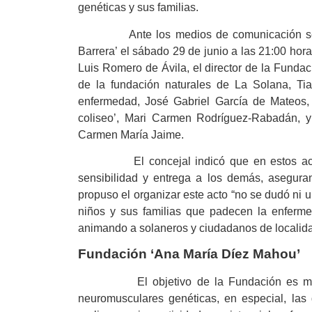
genéticas y sus familias.
Ante los medios de comunicación se pres
Barrera’ el sábado 29 de junio a las 21:00 hora
Luis Romero de Ávila, el director de la Funda
de la fundación naturales de La Solana, Ti
enfermedad, José Gabriel García de Mateos, 
coliseo’, Mari Carmen Rodríguez-Rabadán, y l
Carmen María Jaime.
El concejal indicó que en estos actos 
sensibilidad y entrega a los demás, asegura
propuso el organizar este acto “no se dudó ni
niños y sus familias que padecen la enfermed
animando a solaneros y ciudadanos de localidad
Fundación ‘Ana María Díez Mahou’
El objetivo de la Fundación es mejorar
neuromusculares genéticas, en especial, las d