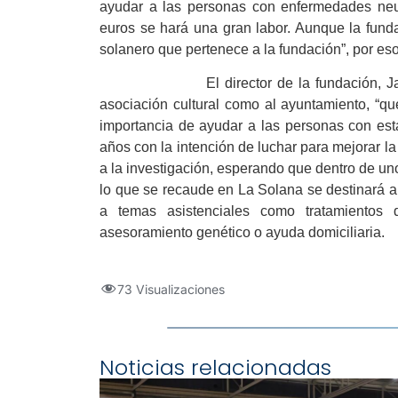
ayudar a las personas con enfermedades neu
euros se hará una gran labor. Aunque la funda
solanero que pertenece a la fundación”, por es
El director de la fundación, Javier
asociación cultural como al ayuntamiento, “qu
importancia de ayudar a las personas con es
años con la intención de luchar para mejorar la
a la investigación, esperando que dentro de un
lo que se recaude en La Solana se destinará a
a temas asistenciales como tratamientos de
asesoramiento genético o ayuda domiciliaria.
73 Visualizaciones
Noticias relacionadas