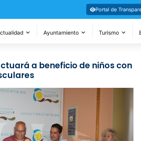
Portal de Transpar
ctualidad
Ayuntamiento
Turismo
actuará a beneficio de niños con
culares