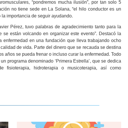
romusculares, “pondremos mucha ilusión”, por tan solo 5
ción no tiene sede en La Solana, “el hilo conductor es un
o la importancia de seguir ayudando.
 Pérez, tuvo palabras de agradecimiento tanto para la
e se están volcando en organizar este evento”. Destacó la
ta enfermedad en una fundación que lleva trabajando ocho
 calidad de vida. Parte del dinero que se recauda se destina
os años se pueda frenar o incluso curar la enfermedad. Todo
 un programa denominado ‘Primera Estrella’, que se dedica
 fisioterapia, hidroterapia o musicoterapia, así como