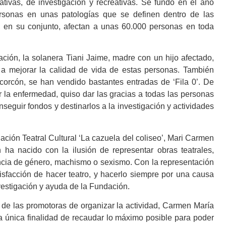
mativas, de investigación y recreativas. Se fundó en el año
rsonas en unas patologías que se definen dentro de las
 en su conjunto, afectan a unas 60.000 personas en toda
ción, la solanera Tiani Jaime, madre con un hijo afectado,
a mejorar la calidad de vida de estas personas. También
corcón, se han vendido bastantes entradas de ‘Fila 0’. De
r la enfermedad, quiso dar las gracias a todas las personas
seguir fondos y destinarlos a la investigación y actividades
n Teatral Cultural ‘La cazuela del coliseo’, Mari Carmen
ha nacido con la ilusión de representar obras teatrales,
lencia de género, machismo o sexismo. Con la representación
tisfacción de hacer teatro, y hacerlo siempre por una causa
vestigación y ayuda de la Fundación.
las promotoras de organizar la actividad, Carmen María
 única finalidad de recaudar lo máximo posible para poder