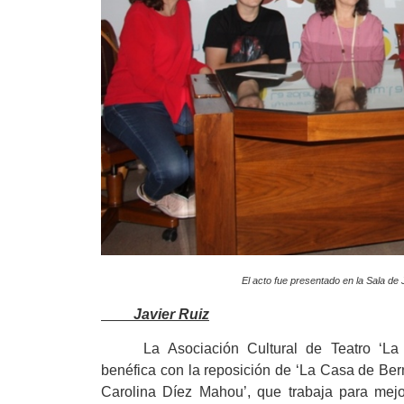
El acto fue presentado en la 
Javier Ruiz
La Asociación Cultural de Teatro ‘La 
benéfica con la reposición de ‘La Casa de Ber
Carolina Díez Mahou’, que trabaja para mej