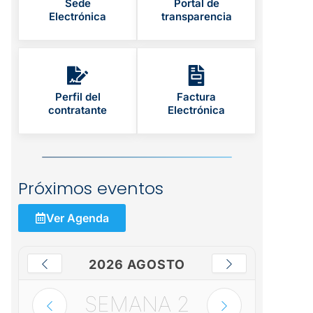
Sede
Portal de
Electrónica
transparencia
Perfil del
Factura
contratante
Electrónica
Próximos eventos
Ver Agenda
2026 AGOSTO
SEMANA
2