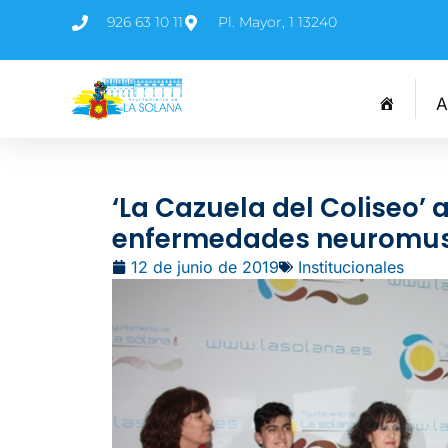
926 63 10 11
Pl. Mayor, 1 13240
A
‘La Cazuela del Coliseo’ 
enfermedades neuromus
12 de junio de 2019
Institucionales