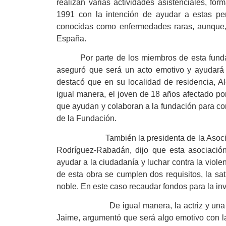
realizan varias actividades asistenciales, for
1991 con la intención de ayudar a estas pe
conocidas como enfermedades raras, aunque,
España.
Por parte de los miembros de esta funda
aseguró que será un acto emotivo y ayudará 
destacó que en su localidad de residencia, Al
igual manera, el joven de 18 años afectado po
que ayudan y colaboran a la fundación para con
de la Fundación.
También la presidenta de la Asociació
Rodríguez-Rabadán, dijo que esta asociación 
ayudar a la ciudadanía y luchar contra la vio
de esta obra se cumplen dos requisitos, la sa
noble. En este caso recaudar fondos para la in
De igual manera, la actriz y una de 
Jaime, argumentó que será algo emotivo con la