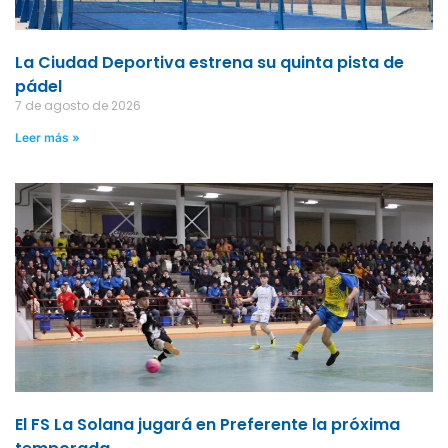
La Ciudad Deportiva estrena su quinta pista de
pádel
7 de agosto de 2026
Leer más »
El FS La Solana jugará en Preferente la próxima