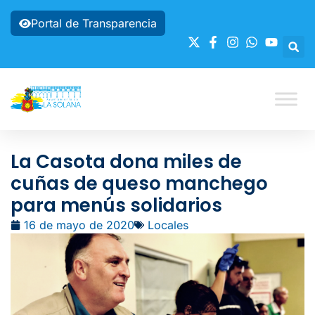
Portal de Transparencia
La Casota dona miles de
cuñas de queso manchego
para menús solidarios
16 de mayo de 2020
Locales