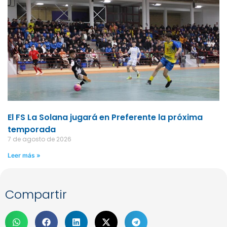
El FS La Solana jugará en Preferente la próxima
temporada
7 de agosto de 2026
Leer más »
Compartir