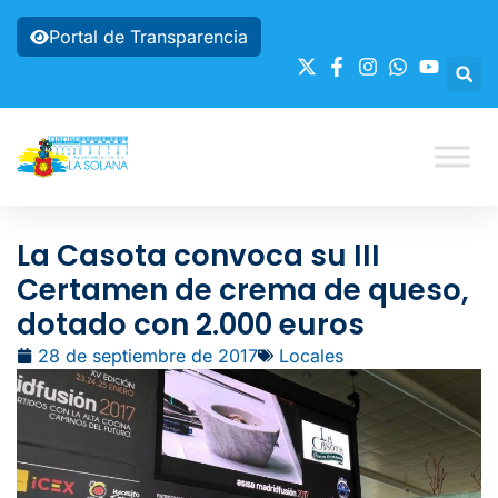
Portal de Transparencia
La Casota convoca su III
Certamen de crema de queso,
dotado con 2.000 euros
28 de septiembre de 2017
Locales