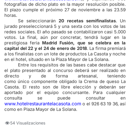
fotografías de dicho plato en la mayor resolución posible.
El plazo cumple el próximo 27 de noviembre a las 23.59
horas.
Se seleccionarán
20 recetas semifinalistas
. Un
jurado preseleccionará 5 y una sexta con los votos de las
redes sociales. El año pasado se contabilizaron casi 5.000
votos. La final, aún por concretar, tendrá lugar en la
prestigiosa feria
Madrid Fusión, que se celebra en la
capital del 22 y el 24 de enero de 2018
. La firma premiará
a los finalistas con un lote de productos La Casota y noche
en el hotel, situado en la Plaza Mayor de La Solana.
Entre los requisitos de las bases cabe destacar que
el plato presentado al concurso deberá ser realizado en
directo y de forma artesanal, teniendo
como único componente obligado la Crema de queso La
Casota. El resto son de libre elección y deberán ser
aportado por el equipo concursante. Para cualquier
consulta se puede consultar en
www.hotelrestaurantelacasota.com
o el 926 63 19 36, así
como en Plaza Mayor de La Solana.
54 Visualizaciones