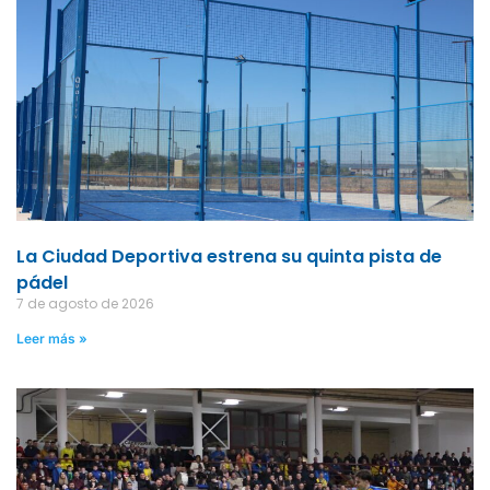
La Ciudad Deportiva estrena su quinta pista de
pádel
7 de agosto de 2026
Leer más »