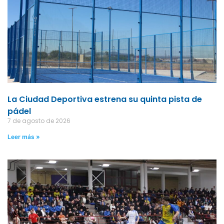
La Ciudad Deportiva estrena su quinta pista de
pádel
7 de agosto de 2026
Leer más »