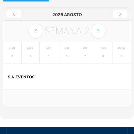
2026 AGOSTO
SEMANA
2
LUN
MAR
MIÉ
JUE
VIE
SÁB
DOM
3
4
5
6
7
8
9
SIN EVENTOS