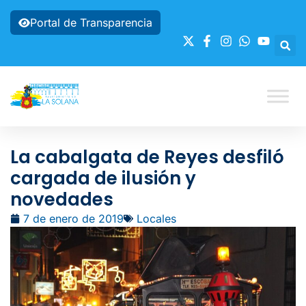
Portal de Transparencia
La cabalgata de Reyes desfiló
cargada de ilusión y
novedades
7 de enero de 2019
Locales