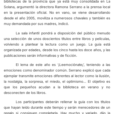
bibliotecas de la provincia que ya está muy consolidada en La
Solana, argumentó la directora Ramona Serrano a la prensa local
en la presentación oficial. No en vano, se viene desarrollando
desde el año 2005, moviliza a numerosos chavales y también es
muy demandada por sus madres, indicó.
La sala infantil pondrá a disposición del público menudo
una selección de unos doscientos títulos entre libros y películas,
volviendo a plantear la lectura como un juego. La guía está
organizada por edades, desde los cinco hasta los doce años, y las
publicaciones serán informativas y de ficción.
El lema de este año es ‘¡Leemociónate¡’, teniendo a las
emociones como denominador común. Serrano explicó que cada
ejemplar transmite emociones diferentes al lector como la ilusión,
la nostalgia, la sorpresa, el miedo, el optimismo… El objetivo es
que los pequeños acudan a la biblioteca en verano y no
desconecten de los libros.
Los participantes deberán rellenar la guía con los títulos
que hayan leído durante este tiempo y serán merecedores de un
regalo si consiguen completarla. Hay mucho y variado, dijo la