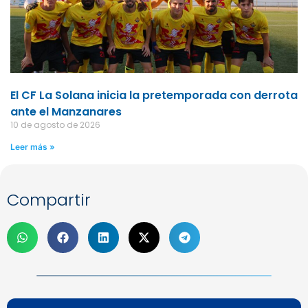
El CF La Solana inicia la pretemporada con derrota
ante el Manzanares
10 de agosto de 2026
Leer más »
Compartir