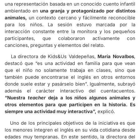
una representación basada en un conocido cuento infantil
ambientado en
una granja y protagonizado por distintos
animales,
un contexto cercano y fácilmente reconocible
para los niños. La sesión estuvo marcada por la
interacción constante entre la monitora y los pequeños
participantes, que colaboraron activamente con
canciones, preguntas y elementos del relato.
La directora de Kids&Us Valdepeñas,
María Novalbos
,
destacó que “es una actividad en familia para que vean
que el niño no solamente trabaja en clases, sino que
también puede encontrarse el inglés en otros entornos
donde suele estar y pasárselo bien”. Igualmente, subrayó
además el carácter interactivo del cuentacuentos.
“Nuestra
teacher
deja a los niños algunos animales y
otros elementos para que participen en la historia. Es
siempre una actividad muy interactiva”,
explicó.
Uno de los principales objetivos de la iniciativa es que
los menores integren el inglés en su vida cotidiana desde
edades muy tempranas. En este sentido, la directora del