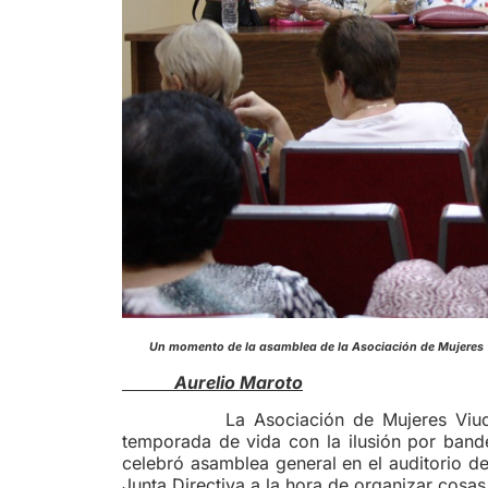
Un momento de la asamblea de la Asociación 
Aurelio Maroto
La Asociación de Mujeres Viu
temporada de vida con la ilusión por bande
celebró asamblea general en el auditorio d
Junta Directiva a la hora de organizar cosas