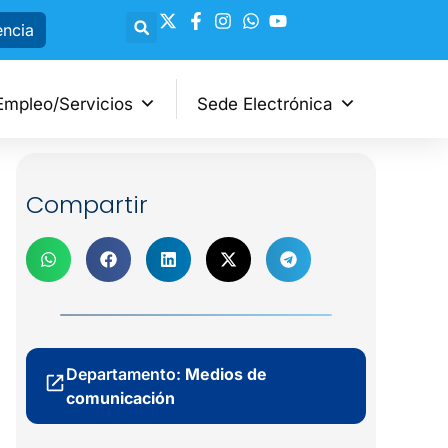
encia
Empleo/Servicios
Sede Electrónica
Compartir
Departamento:
Medios de
comunicación