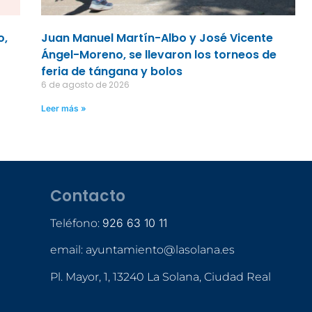
o,
Juan Manuel Martín-Albo y José Vicente
Ángel-Moreno, se llevaron los torneos de
feria de tángana y bolos
6 de agosto de 2026
Leer más »
Contacto
926 63 10 11
Teléfono:
email: ayuntamiento@lasolana.es
Pl. Mayor, 1, 13240 La Solana, Ciudad Real