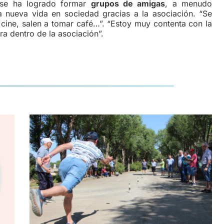
 se ha logrado formar
grupos de amigas
, a menudo
a nueva vida en sociedad gracias a la asociación. “Se
l cine, salen a tomar café…”. “Estoy muy contenta con la
a dentro de la asociación”.