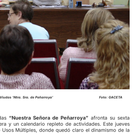
de Mujeres Viudas ‘Ntra. Sra. de Peñarroya’ Foto: GACETA
das
“Nuestra Señora de Peñarroya”
afronta su sexta
ra y un calendario repleto de actividades. Este jueves
e Usos Múltiples, donde quedó claro el dinamismo de la
.