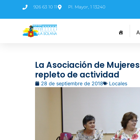
926 63 10 11
Pl. Mayor, 1 13240
A
La Asociación de Mujere
repleto de actividad
28 de septiembre de 2018
Locales