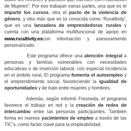
de Mujeres”. Por eso trabajan varias partes, una que es el
impartir los cursos
, otra el
pacto de la violencia de
género
, y otra más que es la conocida como ‘Ruraltivity’,
que es una
lanzadera de emprendedoras rurales
y
cuenta con una plataforma multifuncional de apoyo en
www.ruraltivity.es
con información y asesoramiento
personalizado.
Este programa ofrece una
atención integral
a
personas y familias vulnerables con necesidades
educativas o de inserción laboral, con especial incidencia
en el ámbito rural. El programa
fomenta el autoempleo
y
el emprendimiento social, favoreciendo la
igualdad de
oportunidades
y de trato entre mujeres y hombres.
Además, según informó Fresneda, el programa
favorece el trabajo en red y la
creación de redes de
intercambio
entre las personas participantes. También
forma en nuevos
yacimientos de empleo
a través de las
TIC’s, como factor clave para la empleabilidad.