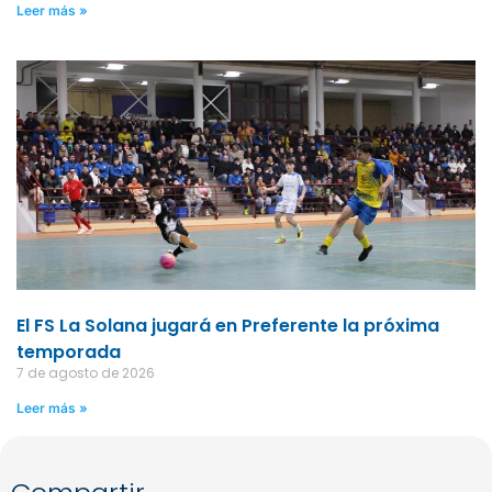
Leer más »
El FS La Solana jugará en Preferente la próxima
temporada
7 de agosto de 2026
Leer más »