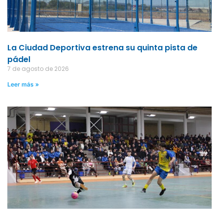
La Ciudad Deportiva estrena su quinta pista de
pádel
7 de agosto de 2026
Leer más »