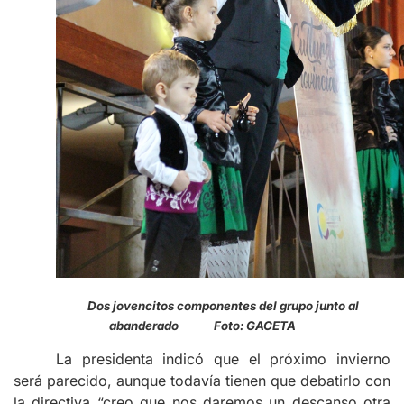
Dos jovencitos componentes del grupo junto al
abanderado Foto: GACETA
La presidenta indicó que el próximo invierno
será parecido, aunque todavía tienen que debatirlo con
la directiva “creo que nos daremos un descanso otra