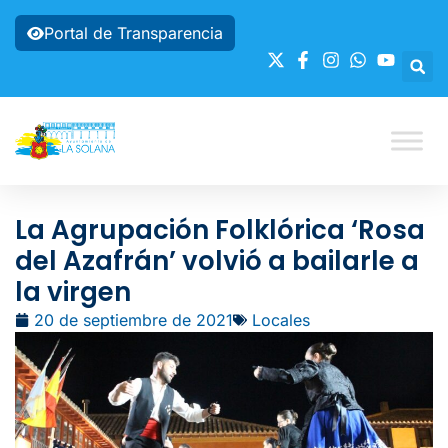
Portal de Transparencia
La Agrupación Folklórica ‘Rosa
del Azafrán’ volvió a bailarle a
la virgen
20 de septiembre de 2021
Locales