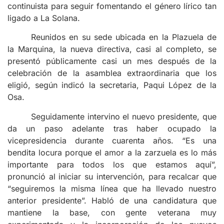
continuista para seguir fomentando el género lírico tan
ligado a La Solana.
Reunidos en su sede ubicada en la Plazuela de
la Marquina, la nueva directiva, casi al completo, se
presentó públicamente casi un mes después de la
celebración de la asamblea extraordinaria que los
eligió, según indicó la secretaria, Paqui López de la
Osa.
Seguidamente intervino el nuevo presidente, que
da un paso adelante tras haber ocupado la
vicepresidencia durante cuarenta años. “Es una
bendita locura porque el amor a la zarzuela es lo más
importante para todos los que estamos aquí”,
pronunció al iniciar su intervención, para recalcar que
“seguiremos la misma línea que ha llevado nuestro
anterior presidente”. Habló de una candidatura que
mantiene la base, con gente veterana muy