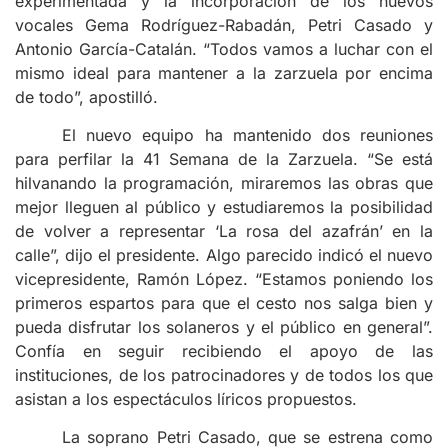
experimentada y la incorporación de los nuevos
vocales Gema Rodríguez-Rabadán, Petri Casado y
Antonio García-Catalán. “Todos vamos a luchar con el
mismo ideal para mantener a la zarzuela por encima
de todo”, apostilló.
El nuevo equipo ha mantenido dos reuniones
para perfilar la 41 Semana de la Zarzuela. “Se está
hilvanando la programación, miraremos las obras que
mejor lleguen al público y estudiaremos la posibilidad
de volver a representar ‘La rosa del azafrán’ en la
calle”, dijo el presidente. Algo parecido indicó el nuevo
vicepresidente, Ramón López. “Estamos poniendo los
primeros espartos para que el cesto nos salga bien y
pueda disfrutar los solaneros y el público en general”.
Confía en seguir recibiendo el apoyo de las
instituciones, de los patrocinadores y de todos los que
asistan a los espectáculos líricos propuestos.
La soprano Petri Casado, que se estrena como