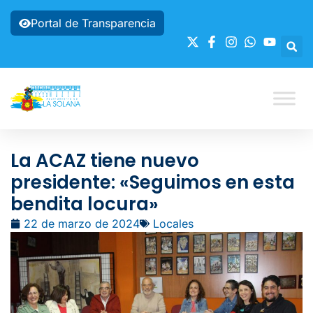
Portal de Transparencia
La ACAZ tiene nuevo
presidente: «Seguimos en esta
bendita locura»
22 de marzo de 2024
Locales