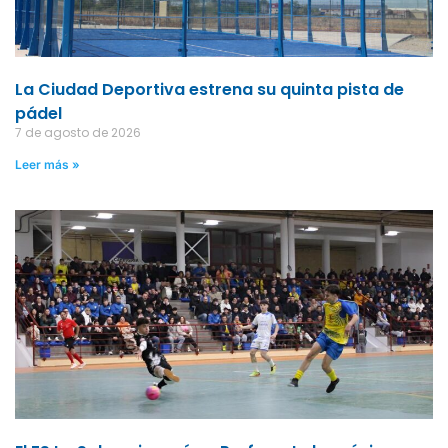
La Ciudad Deportiva estrena su quinta pista de
pádel
7 de agosto de 2026
Leer más »