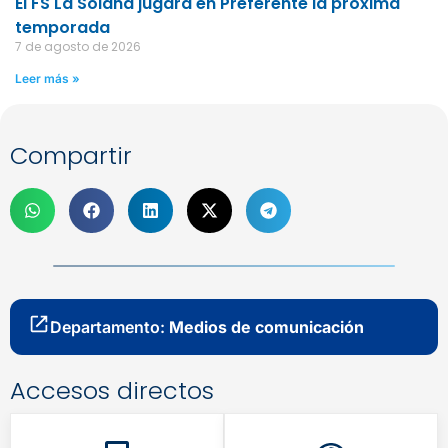
El FS La Solana jugará en Preferente la próxima
temporada
7 de agosto de 2026
Leer más »
Compartir
Departamento:
Medios de comunicación
Accesos directos