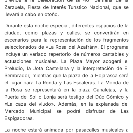
Zarzuela, Fiesta de Interés Turístico Nacional, que se
llevará a cabo en otoño.
Durante esta noche especial, diferentes espacios de la
ciudad, como plazas y calles, se convertirán en
escenarios para la representación de los fragmentos
seleccionados de «La Rosa del Azafrán». El programa
incluye un variado repertorio de números cantables y
actuaciones musicales. La Plaza Mayor acogerá el
Preludio, la Jota Castellana y la interpretación de El
Sembrador, mientras que la plaza de la Hojarasca será
el lugar para La Ronda y Las Escaleras. La Monda de
la Rosa se representará en la plaza Canalejas, y la
Puerta del Sol o Lonja será testigo del Dúo Cómico y
«La caza del viudo». Además, en la explanada del
Mercado Municipal se podrá disfrutar de Las
Espigadoras.
La noche estará animada por pasacalles musicales a