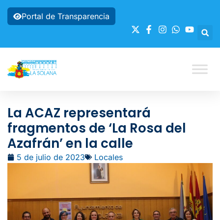
Portal de Transparencia
La ACAZ representará
fragmentos de ‘La Rosa del
Azafrán’ en la calle
5 de julio de 2023
Locales