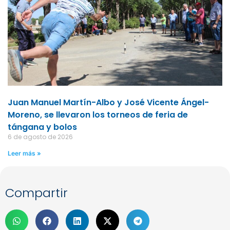
Juan Manuel Martín-Albo y José Vicente Ángel-
Moreno, se llevaron los torneos de feria de
tángana y bolos
6 de agosto de 2026
Leer más »
Compartir