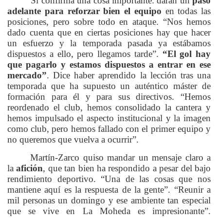
Sí confirma una cosa importante: darán un
paso
adelante para reforzar bien el equipo
en todas las
posiciones, pero sobre todo en ataque. “Nos hemos
dado cuenta que en ciertas posiciones hay que hacer
un esfuerzo y la temporada pasada ya estábamos
dispuestos a ello, pero llegamos tarde”.
“El gol hay
que pagarlo y estamos dispuestos a entrar en ese
mercado”
. Dice haber aprendido la lección tras una
temporada que ha supuesto un auténtico máster de
formación para él y para sus directivos. “Hemos
reordenado el club, hemos consolidado la cantera y
hemos impulsado el aspecto institucional y la imagen
como club, pero hemos fallado con el primer equipo y
no queremos que vuelva a ocurrir”.
Martín-Zarco quiso mandar un mensaje claro a
la
afición
, que tan bien ha respondido a pesar del bajo
rendimiento deportivo. “Una de las cosas que nos
mantiene aquí es la respuesta de la gente”. “Reunir a
mil personas un domingo y ese ambiente tan especial
que se vive en La Moheda es impresionante”.