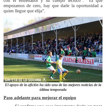
con el entrenador y su cuerpo técnico”. “Ya que
empezamos de cero, hay que darle la oportunidad a
quien llegue que elija”.
El apoyo de la afición ha sido una de las mejores noticias de la
última temporada
Paso adelante para mejorar el equipo