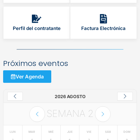
Perfil del contratante
Factura Electrónica
Próximos eventos
Ver Agenda
2026 AGOSTO
SEMANA
2
LUN
MAR
MIÉ
JUE
VIE
SÁB
DOM
3
4
5
6
7
8
9