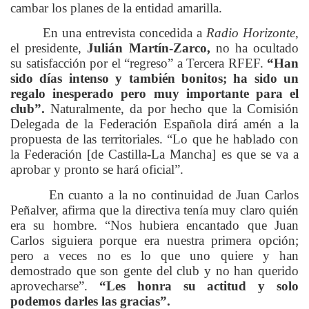
cambar los planes de la entidad amarilla.
En una entrevista concedida a
Radio Horizonte
,
el presidente,
Julián Martín-Zarco,
no ha ocultado
su satisfacción por el “regreso” a Tercera RFEF.
“Han
sido días intenso y también bonitos; ha sido un
regalo inesperado pero muy importante para el
club”.
Naturalmente, da por hecho que la Comisión
Delegada de la Federación Española dirá amén a la
propuesta de las territoriales. “Lo que he hablado con
la Federación [de Castilla-La Mancha] es que se va a
aprobar y pronto se hará oficial”.
En cuanto a la no continuidad de Juan Carlos
Peñalver, afirma que la directiva tenía muy claro quién
era su hombre. “Nos hubiera encantado que Juan
Carlos siguiera porque era nuestra primera opción;
pero a veces no es lo que uno quiere y han
demostrado que son gente del club y no han querido
aprovecharse”.
“Les honra su actitud y solo
podemos darles las gracias”.