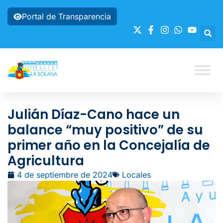
Portal de Transparencia
Julián Díaz-Cano hace un
balance “muy positivo” de su
primer año en la Concejalía de
Agricultura
4 de septiembre de 2024
Locales