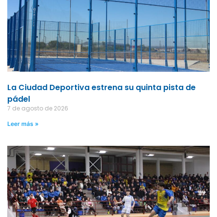
La Ciudad Deportiva estrena su quinta pista de
pádel
7 de agosto de 2026
Leer más »