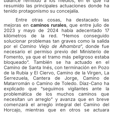
balance remitido a los medios, en el que ha
resumido las principales actuaciones donde ha
tenido protagonismo su concejalía.
Entre otras cosas, ha destacado las
mejoras en
caminos rurales
, que entre julio de
2023 y mayo de 2024 había adecentado 17
kilómetros de la red. “Hemos conseguido
solucionar problemas tan graves como la salida
por el
Camino Viejo de Alhambra
”, donde fue
necesario el permiso previo del Ministerio de
Fomento, ya que el tramo más peligroso estaba
bloqueado”. También se ha actuado en el
Camino de Santa Inés, con terminación en Pozo
de la Rubia y El Ciervo, Camino de la Virgen, La
Serrezuela, Cantera de Jorge, Camino de
Matarromán o Camino de Toledo. Díaz-Cano ha
explicado que “seguimos vigilantes ante la
problemática de los muchos caminos que
necesitan un arreglo” y avanza que en breve
comenzará el arreglo integral del Camino del
Horcajo, mientras que en otros se actuara