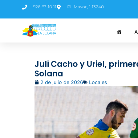
926 63 10 11
Pl. Mayor, 1 13240
A
Juli Cacho y Uriel, prime
Solana
2 de julio de 2026
Locales