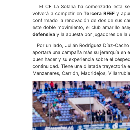
El CF La Solana ha comenzado esta seman
volverá a competir en
Tercera RFEF
y apun
confirmado la renovación de dos de sus can
este doble movimiento, el club amarillo as
defensiva
y la apuesta por jugadores de la 
Por un lado, Julián Rodríguez Díaz-Cach
aportará una campaña más su jerarquía en el
buen hacer y su experiencia sobre el césped
continuidad. Tiene una dilatada trayectoria 
Manzanares, Carrión, Madridejos, Villarrubia