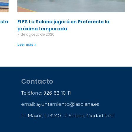
ista
El FS La Solana jugará en Preferente la
próxima temporada
7 de agosto de 2026
Leer más »
Contacto
926 63 10 11
Teléfono:
email: ayuntamiento@lasolana.es
Pl. Mayor, 1, 13240 La Solana, Ciudad Real