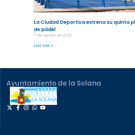
La Ciudad Deportiva estrena su quinta p
de pádel
7 de agosto de 2026
Leer más »
Ayuntamiento de la Solana