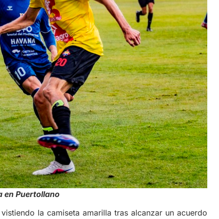
ga en Puertollano
 vistiendo la camiseta amarilla tras alcanzar un acuerdo