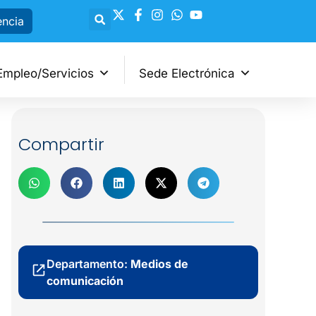
encia
Empleo/Servicios
Sede Electrónica
Compartir
Departamento:
Medios de
comunicación