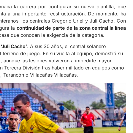
a la carrera por configurar su nueva plantilla, que
ta a una importante reestructuración. De momento, ha
teranos, los centrales Gregorio Uriel y Juli Cacho. Con
egura la
continuidad de parte de la zona central la línea
casa que conocen la exigencia de la categoría.
o
‘Juli Cacho’
. A sus 30 años, el central solanero
 terreno de juego. En su vuelta al equipo, demostró su
, aunque las lesiones volvieron a impedirle mayor
en Tercera División tras haber militado en equipos como
, Tarancón o Villacañas Villacañas.