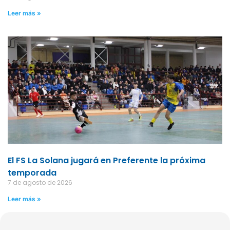
Leer más »
El FS La Solana jugará en Preferente la próxima
temporada
7 de agosto de 2026
Leer más »