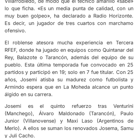
Villarrobledo, de modo que el técnico amarillo «sabe»
lo que ficha. «Es un media punta de calidad, con un
muy buen golpeo», ha declarado a Radio Horizonte.
Es decir, un jugador de tres cuartos con marchamo
ofensivo.
El roblense atesora mucha experiencia en Tercera
RFEF, donde ha jugado en equipos como Quintanar del
Rey, Balazote o Tarancón, además del equipo de su
pueblo. Esta última temporada fue convocado en 25
partidos y participó en 19; solo en 7 fue titular. Con 25
años, Josemi atisba su madurez como futbolista y
Armindo espera que en La Moheda alcance un punto
álgido en su carrera.
Josemi es el quinto refuerzo tras Venturini
(Manchego), Álvaro Maldonado (Tarancón), Paulo
Junior (Villanovense) y Maxi Laso (Argentinos de
Merlo). A ellos se suman los renovados Josema, Samu
y Juli Cacho.