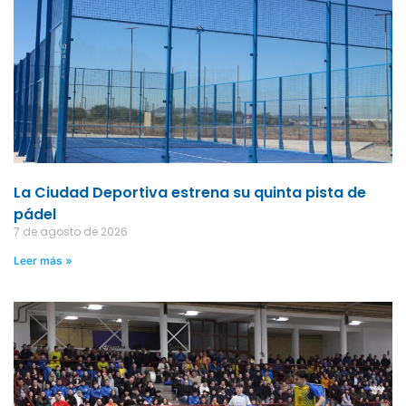
La Ciudad Deportiva estrena su quinta pista de
pádel
7 de agosto de 2026
Leer más »