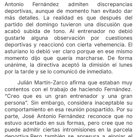
Antonio Fernández admiten discrepancias
deportivas, aunque de momento han evitado dar
más detalles. La realidad es que después del
partido del domingo tuvieron una discusión que
acabó subida de tono. Al entrenador no debió
gustarle alguna observación por cuestiones
deportivas y reaccionó con cierta vehemencia. El
asturiano lo debió ver claro porque en ese mismo
momento dijo que quería marcharse. De forma
unánime, la directiva aceptó la dimisión el lunes
por la tarde y se lo comunicó de inmediato.
Julián Martín-Zarco afirma que estaban muy
contentos con el trabajo de haciendo Fernández.
“Creo que es un gran entrenador y una gran
persona”. Sin embargo, considera inaceptable su
comportamiento en esa reunión pospartido. Por su
parte, José Antonio Fernández reconoce que no
estuvo acertado en sus formas, pero cree que no
puede admitir ciertas intromisiones en la parcela
deportiva.Pero también se apresura a elogiar el