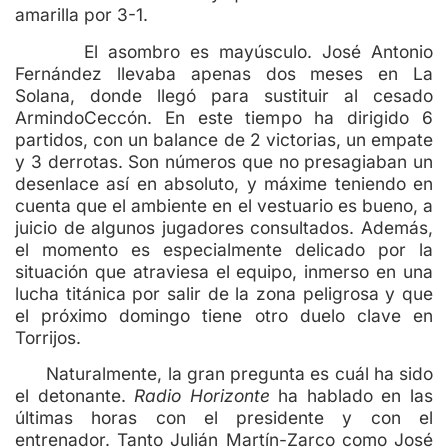
amarilla por 3-1.
El asombro es mayúsculo. José Antonio
Fernández llevaba apenas dos meses en La
Solana, donde llegó para sustituir al cesado
ArmindoCeccón. En este tiempo ha dirigido 6
partidos, con un balance de 2 victorias, un empate
y 3 derrotas. Son números que no presagiaban un
desenlace así en absoluto, y máxime teniendo en
cuenta que el ambiente en el vestuario es bueno, a
juicio de algunos jugadores consultados. Además,
el momento es especialmente delicado por la
situación que atraviesa el equipo, inmerso en una
lucha titánica por salir de la zona peligrosa y que
el próximo domingo tiene otro duelo clave en
Torrijos.
Naturalmente, la gran pregunta es cuál ha sido
el detonante.
Radio Horizonte
ha hablado en las
últimas horas con el presidente y con el
entrenador. Tanto Julián Martín-Zarco como José