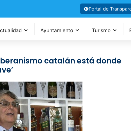
Portal de Transpar
ctualidad
Ayuntamiento
Turismo
soberanismo catalán está donde
ave’