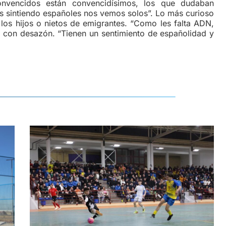
convencidos están convencidísimos, los que dudaban
 sintiendo españoles nos vemos solos”. Lo más curioso
los hijos o nietos de emigrantes. “Como les falta ADN,
to con desazón. “Tienen un sentimiento de españolidad y