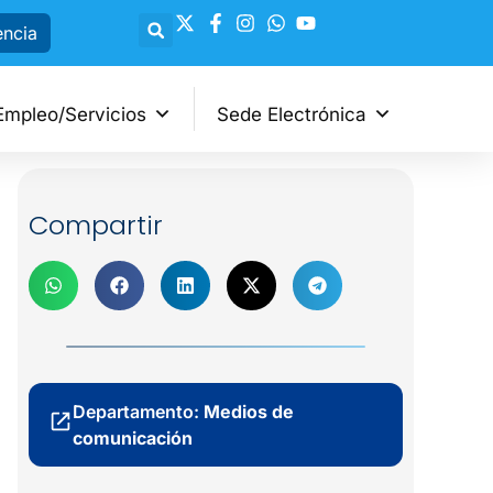
encia
Empleo/Servicios
Sede Electrónica
Compartir
Departamento:
Medios de
comunicación