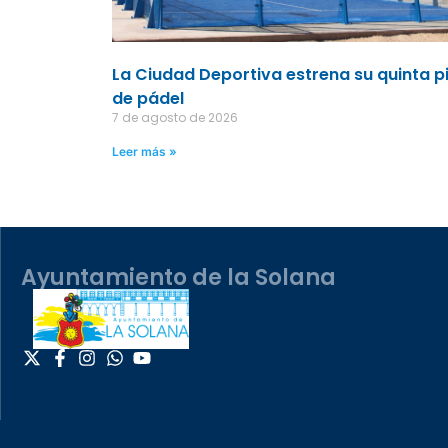
La Ciudad Deportiva estrena su quinta p
de pádel
7 de agosto de 2026
Leer más »
Ayuntamiento de la Solana