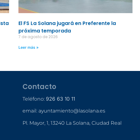
ista
El FS La Solana jugará en Preferente la
próxima temporada
7 de agosto de 2026
Leer más »
Contacto
926 63 10 11
Teléfono:
email: ayuntamiento@lasolana.es
Pl. Mayor, 1, 13240 La Solana, Ciudad Real