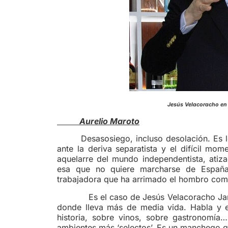
Jesús Velacoracho en
Aurelio Maroto
Desasosiego, incluso desolación. Es 
ante la deriva separatista y el difícil mom
aquelarre del mundo independentista, atiza
esa que no quiere marcharse de España
trabajadora que ha arrimado el hombro como
Es el caso de Jesús Velacoracho Jareño 
donde lleva más de media vida. Habla y es
historia, sobre vinos, sobre gastronomía
ambientes más ‘selectos’. Es un manchego 