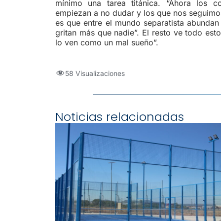
mínimo una tarea titánica. “Ahora los 
empiezan a no dudar y los que nos seguimos
es que entre el mundo separatista abundan 
gritan más que nadie”. El resto ve todo es
lo ven como un mal sueño”.
58 Visualizaciones
Noticias relacionadas