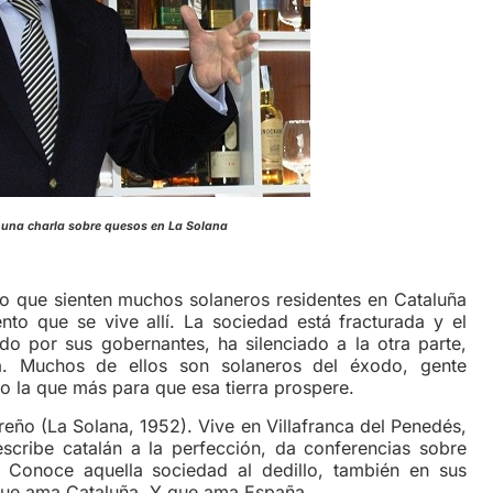
 una charla sobre quesos en La Solana
lo que sienten muchos solaneros residentes en Cataluña
ento que se vive allí. La sociedad está fracturada y el
do por sus gobernantes, ha silenciado a la otra parte,
. Muchos de ellos son solaneros del éxodo, gente
 la que más para que esa tierra prospere.
(La Solana, 1952). Vive en Villafranca del Penedés,
cribe catalán a la perfección, da conferencias sobre
… Conoce aquella sociedad al dedillo, también en sus
que ama Cataluña. Y que ama España.